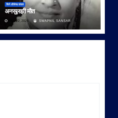
सिने लीजेन्ड संसार
अनसुलझी मौत
FEB 22, 2026
SWAPNIL SANSAR