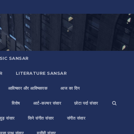
SIC SANSAR
R
LITERATURE SANSAR
आविष्कार और आविष्कारक
आज का दिन
विशेष
आर्ट-कल्चर संसार
छोटा पर्दा संसार
वुड़ संसार
सिने संगीत संसार
संगीत संसार
लसा पन्थ संसार
मसीही संसार