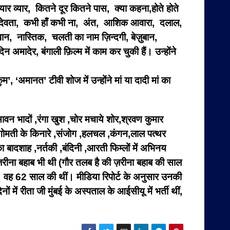
प्यार व्यार, कितने दूर कितने पास, क्या कहना,होते होते
त के देवता, कभी हाँ कभी ना, अंत, आशिक आवारा, दलाल,
न, नास्तिक, चलती का नाम ज़िन्दगी, बेज़ुबान,
ादेर, बंगाली फ़िल्म में काम कर चुकी हैं। उन्होंने
’, ‘अमानत’ टीवी शोज में उन्होंने मां या दादी मां का
े सावन भादों ,रंगा खुश ,चोर मचाये शोर,श्रवण कुमार
, गोमती के किनारे ,संजोग ,हलचल ,कंगन,लाल पत्थर
बादशाह ,नर्तकी ,बंदिनी ,आरती फिम्लों में अभिनय
थ ज़रीना बहाब भी थी (गौर तलब है की ज़रीना बहाब की साल
ुआ। वह 62 साल की थीं। मीडिया रिपोर्ट के अनुसार उनकी
ं रीता जी मुंबई के अस्पताल के आईसीयू में भर्ती थीं,