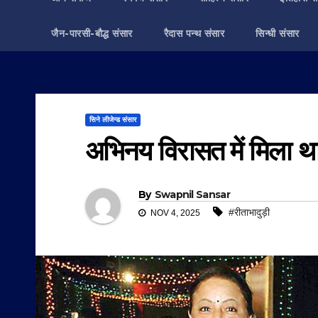
जैन-पारसी-बौद्ध संसार
रैदास पन्थ संसार
सिन्धी संसार
सिने लीजेन्ड संसार
अभिनय विरासत में मिला थ
By
Swapnil Sansar
#रीताभादुड़ी
NOV 4, 2025