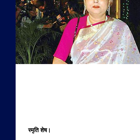
स्मृति शेष।