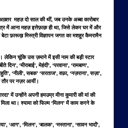
द अख़्तर महज़ दो साल की थीं, जब उनके अब्बा कारोबार
र में आना महज़ इत्तेफ़ाक़ ही था, जिसे लेकर घर में और
बेटा फ़ारूख़ मिस्त्री विज्ञापन जगत का मशहूर कैमरामैन
या। लेकिन चूंकि उस ज़माने में इसी नाम की बड़ी स्टार
ते दिन’, ‘मीराबाई’, मेहंदी’, ‘परवाना’, ‘रामबाण’,
आहुति’, ‘नीली’, सबक’ ‘सरताज’, वफ़ा, ‘नज़राना’, सज़ा’,
 के तौर पर नज़र आयीं।
रदा’ में उन्होंने अपनी हमउम्र मीना कुमारी की मां की
र मिला था। श्यामा को फिल्म ‘मिलन’ में काम करने के
िया’, ‘आग’, ‘मिलन’, ‘बालक’, ‘मस्ताना’, ‘सावन भादों’,