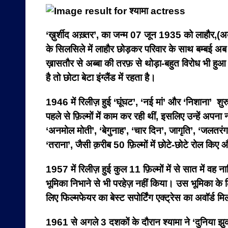
‘ख़ुर्शीद अख़्तर’, का जन्म 07 जून 1935 को लाहौर,(अब
के सिलसिले में लाहौर छोड़कर परिवार के साथ बम्बई अब म
ख़ासतौर से अब्बा की तरफ़ से थोड़ा-बहुत विरोध भी हुआ
है तो छोटा बेटा इंग्लैंड में रहता है।
1946 में रिलीज़ हुई ‘घूंघट’, ‘नई मां’ और ‘निशाना’ शुरु
पहले से फ़िल्मों में काम कर रही थीं, इसलिए उन्हें अपना 
‘अनमोल मोती’, ‘बेगुनाह’, ‘चार दिन’, जागृति’, ‘जलतरंग
‘तराना’, जैसी क़रीब 50 फ़िल्मों में छोटे-छोटे रोल कि
1957 में रिलीज़ हुई कुल 11 फ़िल्मों में से सात में वह 
भूमिका निभाने से भी परहेज़ नहीं किया। उस भूमिका के 
लिए फिल्मफेयर का बेस्ट सपोर्टिंग एक्ट्रेस का अवॉर्ड म
1961 से अगले 3 दशकों के दौरान श्यामा ने ‘दुनिया झुकती