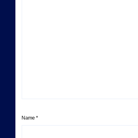
Name
*