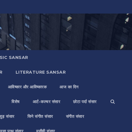
SIC SANSAR
R
LITERATURE SANSAR
आविष्कार और आविष्कारक
आज का दिन
विशेष
आर्ट-कल्चर संसार
छोटा पर्दा संसार
वुड़ संसार
सिने संगीत संसार
संगीत संसार
लसा पन्थ संसार
मसीही संसार