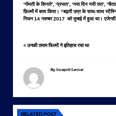
‘गोमती के किनारे’, ‘प्रभात’, ‘नया दिन नयी रात’, ‘चैत
फ़िल्मों में काम किया। “बढ़ती उम्र के साथ-साथ स्टैमि
निधन 14 नवम्बर 2017 को मुम्बई में हुआ था। एजेन्स
Post
उनकी तमाम फिल्मों ने इतिहास रचा था
navigation
By
Swapnil Sansar
RELATED POST