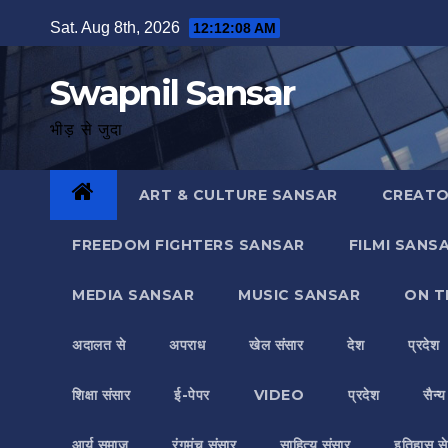
Skip
Sat. Aug 8th, 2026
12:12:10 AM
to
content
Swapnil Sansar
भीड़ से जुदा
ART & CULTURE SANSAR
CREATO
FREEDOM FIGHTERS SANSAR
FILMI SANS
MEDIA SANSAR
MUSIC SANSAR
ON T
अदालत से
अपराध
खेल संसार
देश
प्रदेश
शिक्षा संसार
ई-पेपर
VIDEO
प्रदेश
सैन्
आर्य समाज
रंगमंच संसार
साहित्य संसार
इतिहास से