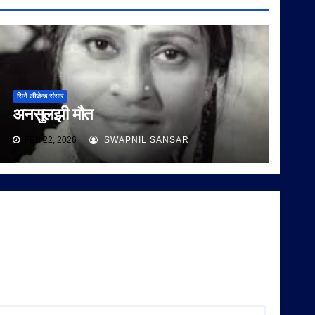
सिने लीजेन्ड संसार
अनसुलझी मौत
FEB 22, 2026
SWAPNIL SANSAR