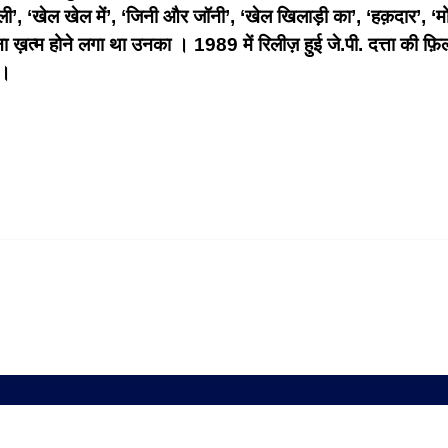
ाली’, ‘खेल खेल में’, ‘जिनी और जॉनी’, ‘खेल खिलाड़ी का’, ‘हक़दार’, ‘
ना ख़त्म होने लगा था उनका । 1989 में रिलीज़ हुई जे.पी. दत्ता की फ़
ी।