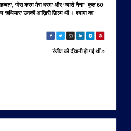
मोहब्बत’, ‘मेरा करम मेरा धरम’ और ‘प्यासे नैना’ कुल 60
िल्म ‘हथियार’ उनकी आख़िरी फ़िल्म थी । श्यामा का
रंजीत की दीवानी हो गईं थीं