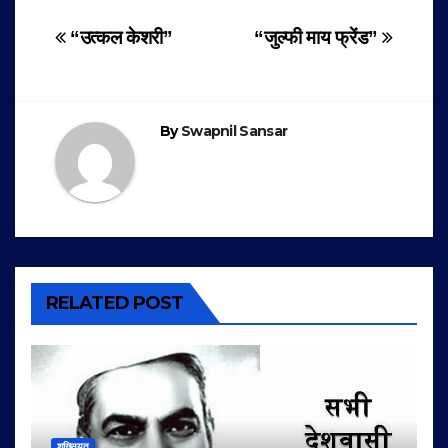
Post
“उत्कल केशरी”
“जुल्फी माय फ्रेंड”
navigation
By
Swapnil Sansar
RELATED POST
शख़्सियत