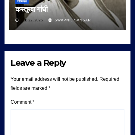
शख़्सियत
कस्तूरबा गांधी
FEB 22, 2026
SWAPNIL SANSAR
Leave a Reply
Your email address will not be published.
Required
fields are marked
*
Comment
*