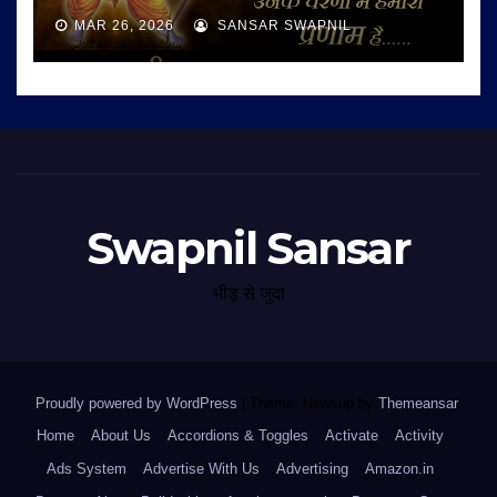
MAR 26, 2026
SANSAR SWAPNIL
Swapnil Sansar
भीड़ से जुदा
Proudly powered by WordPress
|
Theme: Newsup by
Themeansar
.
Home
About Us
Accordions & Toggles
Activate
Activity
Ads System
Advertise With Us
Advertising
Amazon.in