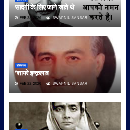
सादगी के लिए जाने जाते थे
FEB 28, 2026
SWAPNIL SANSAR
शख़्सियत
‘शायरे इन्क़लाब
FEB 22, 2026
SWAPNIL SANSAR