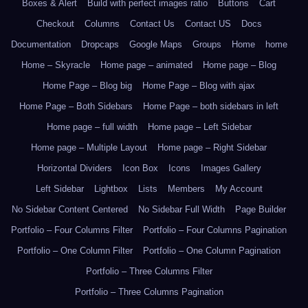
Boxes & Alert
Build with perfect images ratio
Buttons
Cart
Checkout
Columns
Contact Us
Contact US
Docs
Documentation
Dropcaps
Google Maps
Groups
Home
home
Home – Skyracle
Home page – animated
Home page – Blog
Home Page – Blog big
Home Page – Blog with ajax
Home Page – Both Sidebars
Home Page – both sidebars in left
Home page – full width
Home page – Left Sidebar
Home page – Multiple Layout
Home page – Right Sidebar
Horizontal Dividers
Icon Box
Icons
Images Gallery
Left Sidebar
Lightbox
Lists
Members
My Account
No Sidebar Content Centered
No Sidebar Full Width
Page Builder
Portfolio – Four Columns Filter
Portfolio – Four Columns Pagination
Portfolio – One Column Filter
Portfolio – One Column Pagination
Portfolio – Three Columns Filter
Portfolio – Three Columns Pagination