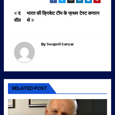
Post
द
भारत की क्रिकेट टीम के प्रथम टेस्ट कप्तान
वॉल
थे
navigation
By
Swapnil Sansar
RELATED POST