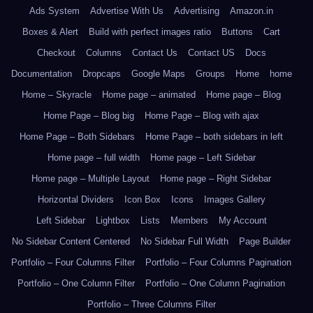
Ads System
Advertise With Us
Advertising
Amazon.in
Boxes & Alert
Build with perfect images ratio
Buttons
Cart
Checkout
Columns
Contact Us
Contact US
Docs
Documentation
Dropcaps
Google Maps
Groups
Home
home
Home – Skyracle
Home page – animated
Home page – Blog
Home Page – Blog big
Home Page – Blog with ajax
Home Page – Both Sidebars
Home Page – both sidebars in left
Home page – full width
Home page – Left Sidebar
Home page – Multiple Layout
Home page – Right Sidebar
Horizontal Dividers
Icon Box
Icons
Images Gallery
Left Sidebar
Lightbox
Lists
Members
My Account
No Sidebar Content Centered
No Sidebar Full Width
Page Builder
Portfolio – Four Columns Filter
Portfolio – Four Columns Pagination
Portfolio – One Column Filter
Portfolio – One Column Pagination
Portfolio – Three Columns Filter