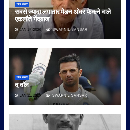
खेल संसार
सबसे ज्यादा लगातार मेडन ओवर फ़ेकने वाले
एकलौते गेंदबाज
JAN 17, 2026
SWAPNIL SANSAR
खेल संसार
द वॉल
JAN 11, 2026
SWAPNIL SANSAR