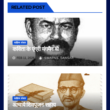
RELATED POST
साहित्य संसार
कविता के एंग्री यंगमैन थे
FEB 11, 2026
SWAPNIL SANSAR
साहित्य संसार
आचार्य शिवपूजन सहाय