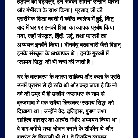
हड़पने का षड्यंत्र, इन सबका सामना उन्होंने धीरता
और गंभीरता के साथ किया। प्रसाद जी की
प्रारंभिक शिक्षा काशी में क्वींस कालेज में हुई, किंतु
बाद में घर पर इनकी शिक्षा का व्यापक प्रबंध किया
गया, जहाँ संस्कृत, हिंदी, उर्दू, तथा फारसी का
अध्ययन इन्होंने किया। दीनबंधु ब्रह्मचारी जैसे विद्वान्‌
इनके संस्कृत के अध्यापक थे। इनके गुरुओं में
‘रसमय सिद्ध’ की भी चर्चा की जाती है।
घर के वातावरण के कारण साहित्य और कला के प्रति
उनमें प्रारंभ से ही रुचि थी और कहा जाता है कि नौ
वर्ष की उम्र में ही उन्होंने ‘कलाधर’ के नाम से
व्रजभाषा में एक सवैया लिखकर ‘रसमय सिद्ध’ को
दिखाया था। उन्होंने वेद, इतिहास, पुराण तथा
साहित्य शास्त्र का अत्यंत गंभीर अध्ययन किया था।
वे बाग-बगीचे तथा भोजन बनाने के शौकीन थे और
शतरंज के खिलाड़ी भी थे। वे नियमित व्यायाम