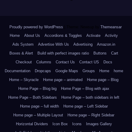
Proudly powered by WordPress
|
Theme: Newsup by
Themeansar
.
Home
About Us
Accordions & Toggles
Activate
Activity
Ads System
Advertise With Us
Advertising
Amazon.in
Boxes & Alert
Build with perfect images ratio
Buttons
Cart
Checkout
Columns
Contact Us
Contact US
Docs
Documentation
Dropcaps
Google Maps
Groups
Home
home
Home – Skyracle
Home page – animated
Home page – Blog
Home Page – Blog big
Home Page – Blog with ajax
Home Page – Both Sidebars
Home Page – both sidebars in left
Home page – full width
Home page – Left Sidebar
Home page – Multiple Layout
Home page – Right Sidebar
Horizontal Dividers
Icon Box
Icons
Images Gallery