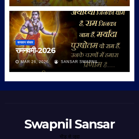
सनातन संसार
रामनवमी-2026
MAR 26, 2026
SANSAR SWAPNIL
Swapnil Sansar
भीड़ से जुदा