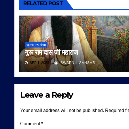
RELATED POST
ख़ालसा पन्थ संसार
गुरू राम दास जी महाराज
SEP 1, 2025
SWAPNIL SANSAR
Leave a Reply
Your email address will not be published.
Required fi
Comment
*