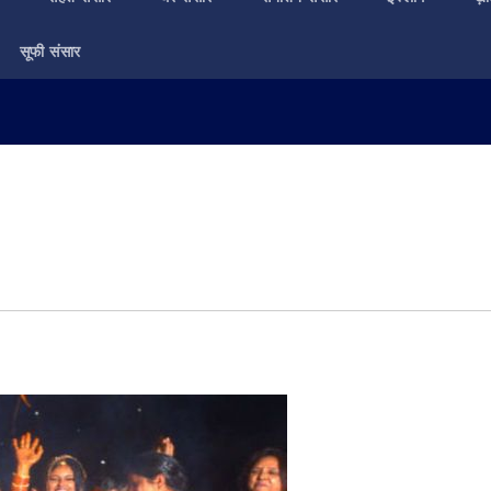
सूफी संसार