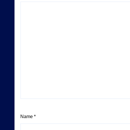
Name
*