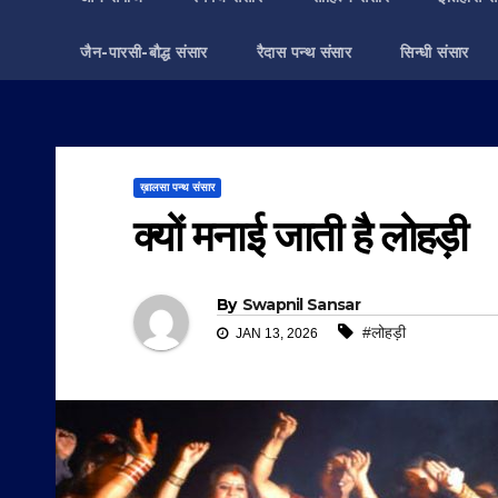
जैन-पारसी-बौद्ध संसार
रैदास पन्थ संसार
सिन्धी संसार
ख़ालसा पन्थ संसार
क्यों मनाई जाती है लोहड़ी
By
Swapnil Sansar
#लोहड़ी
JAN 13, 2026