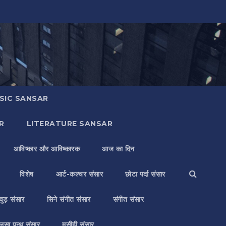
SIC SANSAR
R
LITERATURE SANSAR
आविष्कार और आविष्कारक
आज का दिन
विशेष
आर्ट-कल्चर संसार
छोटा पर्दा संसार
वुड़ संसार
सिने संगीत संसार
संगीत संसार
लसा पन्थ संसार
मसीही संसार