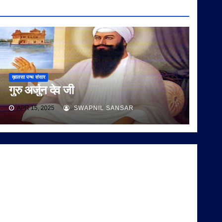
ख़ालसा पन्थ संसार
गुरु अर्जुन देव जी
APR 15, 2025
SWAPNIL SANSAR