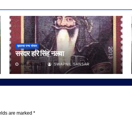
ख़ालसा पन्थ संसार
सरदार हरि सिंह नलवा
APR 28, 2025
SWAPNIL SANSAR
elds are marked
*