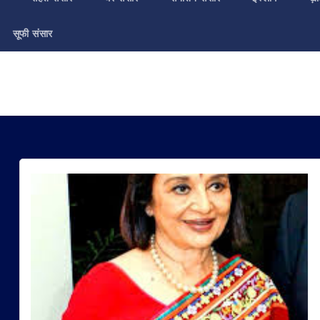
सूफी संसार