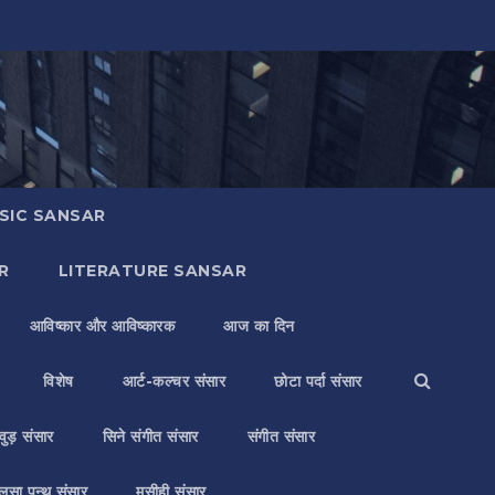
SIC SANSAR
R
LITERATURE SANSAR
आविष्कार और आविष्कारक
आज का दिन
विशेष
आर्ट-कल्चर संसार
छोटा पर्दा संसार
वुड़ संसार
सिने संगीत संसार
संगीत संसार
लसा पन्थ संसार
मसीही संसार