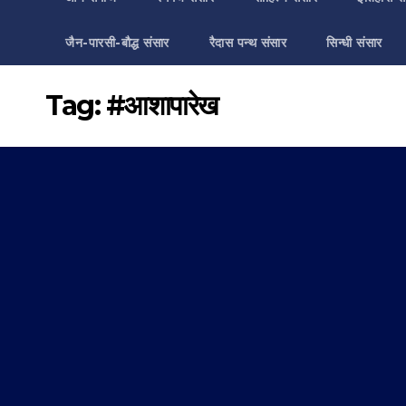
जैन-पारसी-बौद्ध संसार
रैदास पन्थ संसार
सिन्धी संसार
Tag:
#आशापारेख