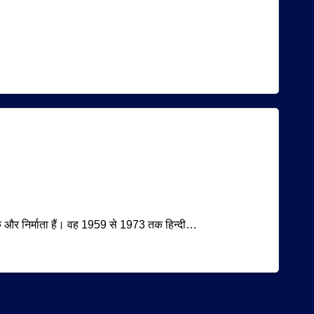
देशक और निर्माता हैं। वह 1959 से 1973 तक हिन्दी…