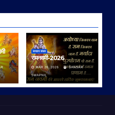
वमी
सनातन संसार
रामनवमी-2026
AR
MAR 26, 2026
SANSAR
SWAPNIL