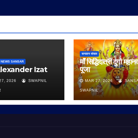
सनातन संसार
माँ सिद्धिदात्री दुर्गा महान
 NEWS SANSAR
Alexander Izat
पूजा
27, 2026
SWAPNIL
MAR 27, 2026
SANS
R
SWAPNIL