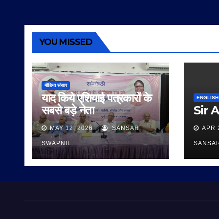
YOU MISSED
मीडिया संसार
याद किये एशियाई पत्रकारों के
ENGLISH
सबसे बड़े नेता
Sir 
MAY 12, 2026
SANSAR
APR 
SWAPNIL
SANSA