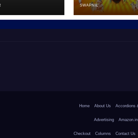
R
SWAPNIL
Home
About Us
Accordions 
Advertising
Amazon.in
Checkout
Columns
Contact Us