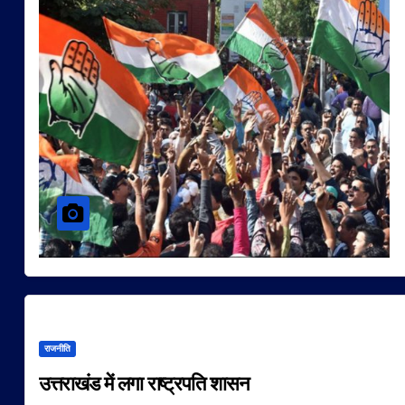
राजनीति
उत्तराखंड में लगा राष्ट्रपति शासन