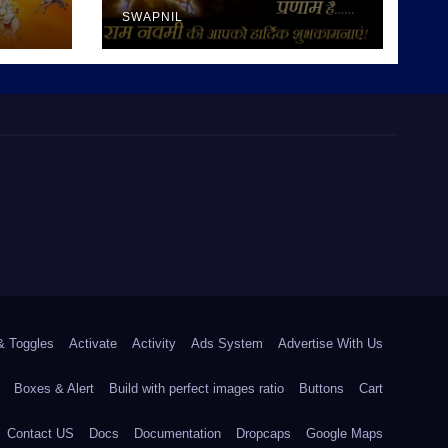
SWAPNIL
& Toggles
Activate
Activity
Ads System
Advertise With Us
Boxes & Alert
Build with perfect images ratio
Buttons
Cart
Contact US
Docs
Documentation
Dropcaps
Google Maps