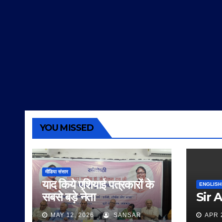
YOU MISSED
मीडिया संसार
याद किये एशियाई पत्रकारों के
ENGLISH
सबसे बड़े नेता
Sir 
MAY 12, 2026
SANSAR
APR 