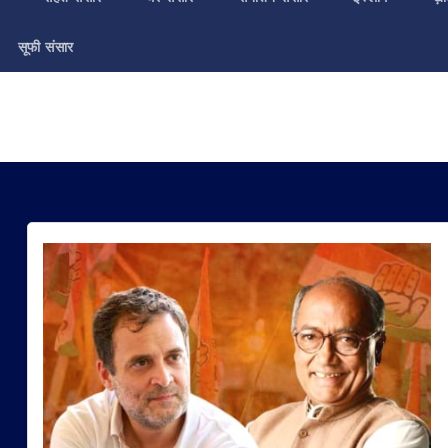
सूफी संसार