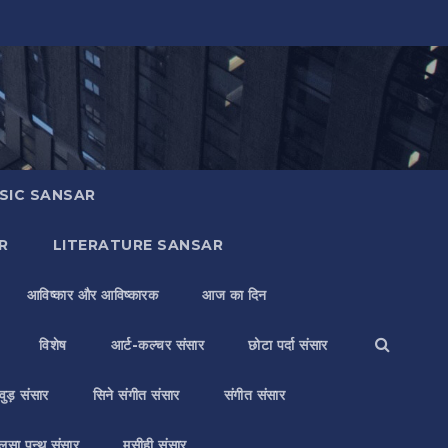
SIC SANSAR
R
LITERATURE SANSAR
आविष्कार और आविष्कारक
आज का दिन
विशेष
आर्ट-कल्चर संसार
छोटा पर्दा संसार
वुड़ संसार
सिने संगीत संसार
संगीत संसार
लसा पन्थ संसार
मसीही संसार