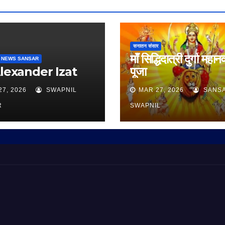
सनातन संसार
माँ सिद्धिदात्री दुर्गा महान
 NEWS SANSAR
Alexander Izat
पूजा
27, 2026
SWAPNIL
MAR 27, 2026
SANS
R
SWAPNIL