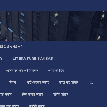
SIC SANSAR
R
LITERATURE SANSAR
आविष्कार और आविष्कारक
आज का दिन
विशेष
आर्ट-कल्चर संसार
छोटा पर्दा संसार
वुड़ संसार
सिने संगीत संसार
संगीत संसार
लसा पन्थ संसार
मसीही संसार