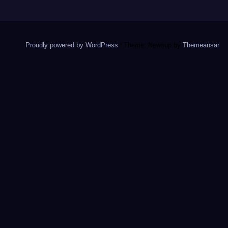
Proudly powered by WordPress
|
Theme: Newsup by
Themeansar
.