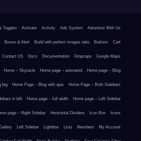
& Toggles
Activate
Activity
Ads System
Advertise With Us
Boxes & Alert
Build with perfect images ratio
Buttons
Cart
Contact US
Docs
Documentation
Dropcaps
Google Maps
Home – Skyracle
Home page – animated
Home page – Blog
 big
Home Page – Blog with ajax
Home Page – Both Sidebars
bars in left
Home page – full width
Home page – Left Sidebar
me page – Right Sidebar
Horizontal Dividers
Icon Box
Icons
Gallery
Left Sidebar
Lightbox
Lists
Members
My Account