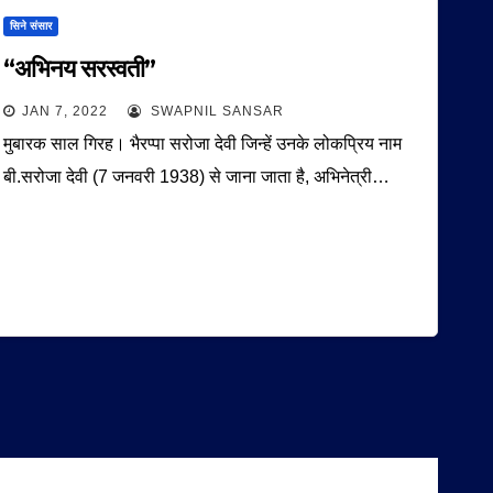
सिने संसार
“अभिनय सरस्वती”
JAN 7, 2022
SWAPNIL SANSAR
मुबारक साल गिरह। भैरप्पा सरोजा देवी जिन्हें उनके लोकप्रिय नाम
बी.सरोजा देवी (7 जनवरी 1938) से जाना जाता है, अभिनेत्री…