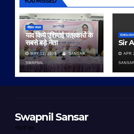
YOU MISSED
मीडिया संसार
याद किये एशियाई पत्रकारों के
ENGLISH
सबसे बड़े नेता
Sir 
MAY 12, 2026
SANSAR
APR 
SWAPNIL
SANSA
Swapnil Sansar
भीड़ से जुदा