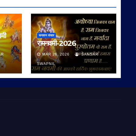
वमी
सनातन संसार
रामनवमी-2026
AR
MAR 26, 2026
SANSAR
SWAPNIL