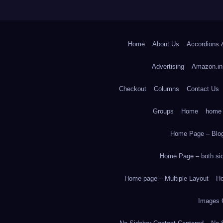
Home
About Us
Accordions 
Advertising
Amazon.in
Checkout
Columns
Contact Us
Groups
Home
home
Home Page – Blog
Home Page – both side
Home page – Multiple Layout
Ho
Images 