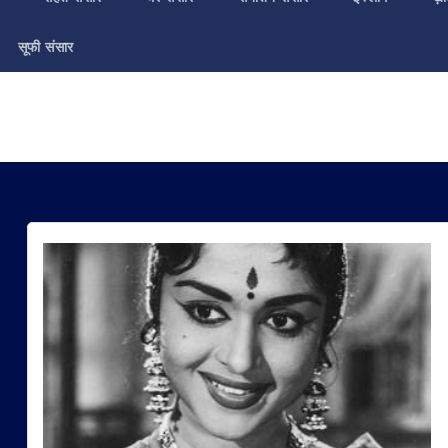
सूफी संसार