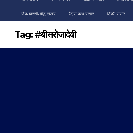
जैन-पारसी-बौद्ध संसार
रैदास पन्थ संसार
सिन्धी संसार
Tag:
#बीसरोजादेवी