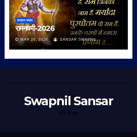
सनातन संसार
रामनवमी-2026
MAR 26, 2026
SANSAR SWAPNIL
Swapnil Sansar
भीड़ से जुदा