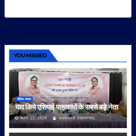
YOU MISSED
मीडिया संसार
याद किये एशियाई पत्रकारों के सबसे बड़े नेता
MAY 12, 2026
SANSAR SWAPNIL