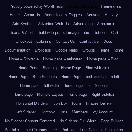
Proudly powered by WordPress
|
Theme: Newsup by
Themeansar
.
Home
About Us
Accordions & Toggles
Activate
Activity
Ads System
Advertise With Us
Advertising
Amazon.in
Boxes & Alert
Build with perfect images ratio
Buttons
Cart
Checkout
Columns
Contact Us
Contact US
Docs
Documentation
Dropcaps
Google Maps
Groups
Home
home
Home – Skyracle
Home page – animated
Home page – Blog
Home Page – Blog big
Home Page – Blog with ajax
Home Page – Both Sidebars
Home Page – both sidebars in left
Home page – full width
Home page – Left Sidebar
Home page – Multiple Layout
Home page – Right Sidebar
Horizontal Dividers
Icon Box
Icons
Images Gallery
Left Sidebar
Lightbox
Lists
Members
My Account
No Sidebar Content Centered
No Sidebar Full Width
Page Builder
Portfolio – Four Columns Filter
Portfolio – Four Columns Pagination