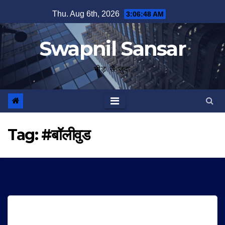
Skip
Thu. Aug 6th, 2026
3:06:48 AM
to
content
Swapnil Sansar
भीड़ से जुदा
Tag:
#बॉलीवुड