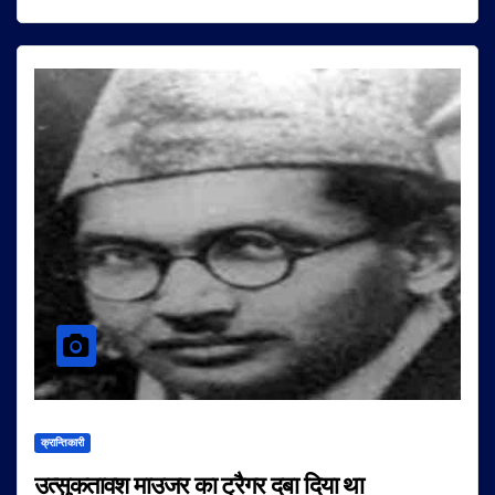
क्रान्तिकारी
उत्सुकतावश माउजर का ट्रैगर दबा दिया था