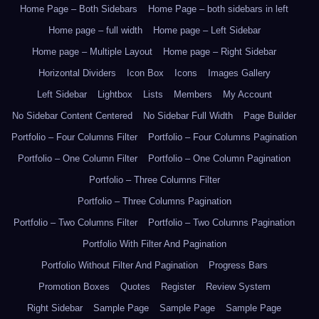
Home Page – Both Sidebars
Home Page – both sidebars in left
Home page – full width
Home page – Left Sidebar
Home page – Multiple Layout
Home page – Right Sidebar
Horizontal Dividers
Icon Box
Icons
Images Gallery
Left Sidebar
Lightbox
Lists
Members
My Account
No Sidebar Content Centered
No Sidebar Full Width
Page Builder
Portfolio – Four Columns Filter
Portfolio – Four Columns Pagination
Portfolio – One Column Filter
Portfolio – One Column Pagination
Portfolio – Three Columns Filter
Portfolio – Three Columns Pagination
Portfolio – Two Columns Filter
Portfolio – Two Columns Pagination
Portfolio With Filter And Pagination
Portfolio Without Filter And Pagination
Progress Bars
Promotion Boxes
Quotes
Register
Review System
Right Sidebar
Sample Page
Sample Page
Sample Page