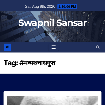
Skip
Sat. Aug 8th, 2026
1:30:00 PM
to
content
Swapnil Sansar
भीड़ से जुदा
Tag:
#मन्मथनाथगुप्त