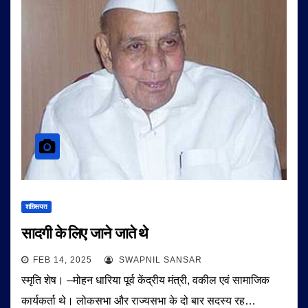
शख़्सियत
सादगी के लिए जाने जाते थे
FEB 14, 2025
SWAPNIL SANSAR
स्मृति शेष। –मोहन धारिया पूर्व केंद्रीय मंत्री, वकील एवं सामाजिक
कार्यकर्ता थे। लोकसभा और राज्यसभा के दो बार सदस्य रह…