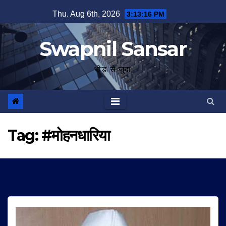
Skip
Thu. Aug 6th, 2026
3:13:17 PM
to
content
Swapnil Sansar
भीड़ से जुदा
Tag:
#मोहनधारिया