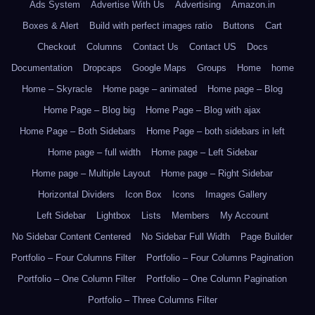
Ads System
Advertise With Us
Advertising
Amazon.in
Boxes & Alert
Build with perfect images ratio
Buttons
Cart
Checkout
Columns
Contact Us
Contact US
Docs
Documentation
Dropcaps
Google Maps
Groups
Home
home
Home – Skyracle
Home page – animated
Home page – Blog
Home Page – Blog big
Home Page – Blog with ajax
Home Page – Both Sidebars
Home Page – both sidebars in left
Home page – full width
Home page – Left Sidebar
Home page – Multiple Layout
Home page – Right Sidebar
Horizontal Dividers
Icon Box
Icons
Images Gallery
Left Sidebar
Lightbox
Lists
Members
My Account
No Sidebar Content Centered
No Sidebar Full Width
Page Builder
Portfolio – Four Columns Filter
Portfolio – Four Columns Pagination
Portfolio – One Column Filter
Portfolio – One Column Pagination
Portfolio – Three Columns Filter