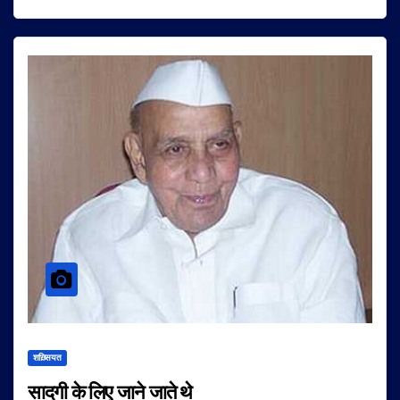
शख़्सियत
सादगी के लिए जाने जाते थे