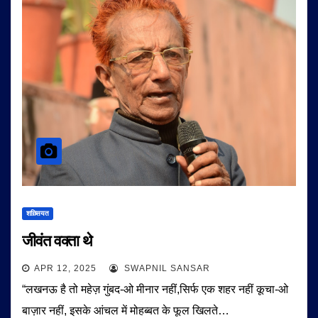
शख़्सियत
जीवंत वक्ता थे
APR 12, 2025
SWAPNIL SANSAR
“लखनऊ है तो महेज़ गुंबद-ओ मीनार नहीं,सिर्फ एक शहर नहीं कूचा-ओ
बाज़ार नहीं, इसके आंचल में मोहब्बत के फूल खिलते…