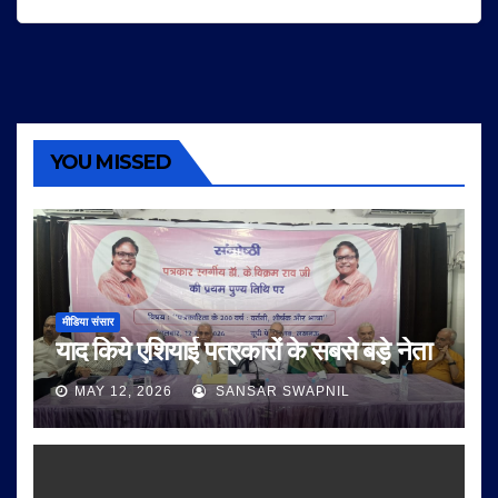
YOU MISSED
मीडिया संसार
याद किये एशियाई पत्रकारों के सबसे बड़े नेता
MAY 12, 2026
SANSAR SWAPNIL