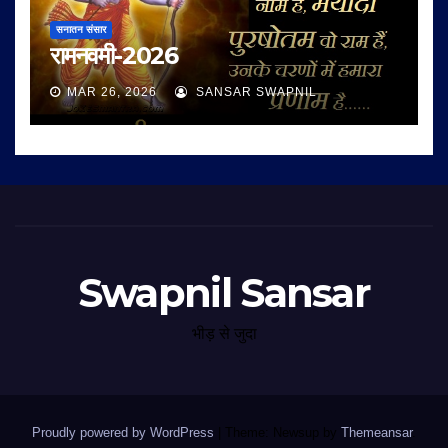
सनातन संसार
रामनवमी-2026
MAR 26, 2026
SANSAR SWAPNIL
Swapnil Sansar
भीड़ से जुदा
Proudly powered by WordPress
|
Theme: Newsup by
Themeansar
.