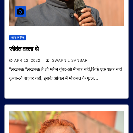
आज का दिन
जीवंत वक्ता थे
APR 12, 2022
SWAPNIL SANSAR
“लखनऊ “लखनऊ है तो महेज़ गुंबद-ओ मीनार नहीं,सिर्फ एक शहर नहीं
कूचा-ओ बाज़ार नहीं, इसके आंचल में मोहब्बत के फूल…