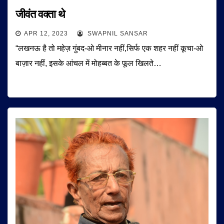
जीवंत वक्ता थे
APR 12, 2023
SWAPNIL SANSAR
“लखनऊ है तो महेज़ गुंबद-ओ मीनार नहीं,सिर्फ एक शहर नहीं कूचा-ओ
बाज़ार नहीं, इसके आंचल में मोहब्बत के फूल खिलते…