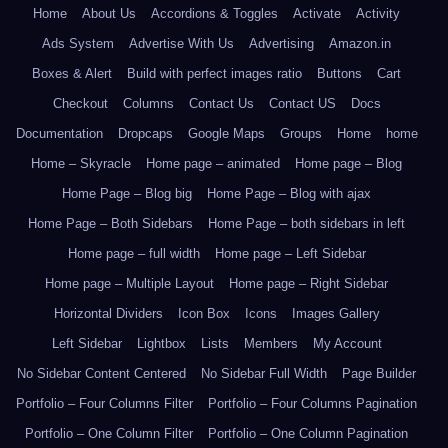
Home
About Us
Accordions & Toggles
Activate
Activity
Ads System
Advertise With Us
Advertising
Amazon.in
Boxes & Alert
Build with perfect images ratio
Buttons
Cart
Checkout
Columns
Contact Us
Contact US
Docs
Documentation
Dropcaps
Google Maps
Groups
Home
home
Home – Skyracle
Home page – animated
Home page – Blog
Home Page – Blog big
Home Page – Blog with ajax
Home Page – Both Sidebars
Home Page – both sidebars in left
Home page – full width
Home page – Left Sidebar
Home page – Multiple Layout
Home page – Right Sidebar
Horizontal Dividers
Icon Box
Icons
Images Gallery
Left Sidebar
Lightbox
Lists
Members
My Account
No Sidebar Content Centered
No Sidebar Full Width
Page Builder
Portfolio – Four Columns Filter
Portfolio – Four Columns Pagination
Portfolio – One Column Filter
Portfolio – One Column Pagination