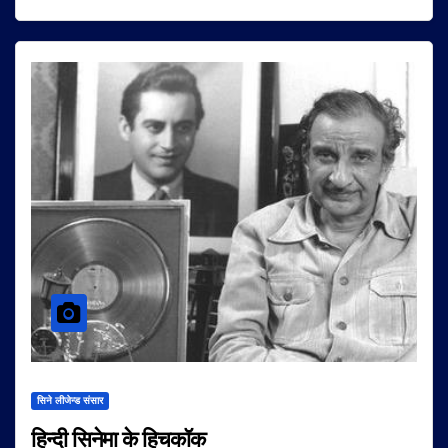
सिने लीजेन्ड संसार
हिन्दी सिनेमा के हिचकॉक