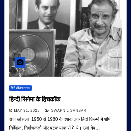
सिने लीजेन्ड संसार
हिन्दी सिनेमा के हिचकॉक
MAY 31, 2025
SWAPNIL SANSAR
राज खोसला 1950 से 1980 के दशक तक हिंदी फ़िल्मों में शीर्ष
निर्देशक, निर्माणकर्ता और पटकथाकारों में थे। उन्हें देव…