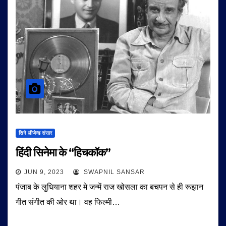
सिने लीजेन्ड संसार
हिंदी सिनेमा के “हिचकॉक”
JUN 9, 2023
SWAPNIL SANSAR
पंजाब के लुधियाना शहर मे जन्में राज खोसला का बचपन से ही रूझान
गीत संगीत की ओर था। वह फिल्मी…