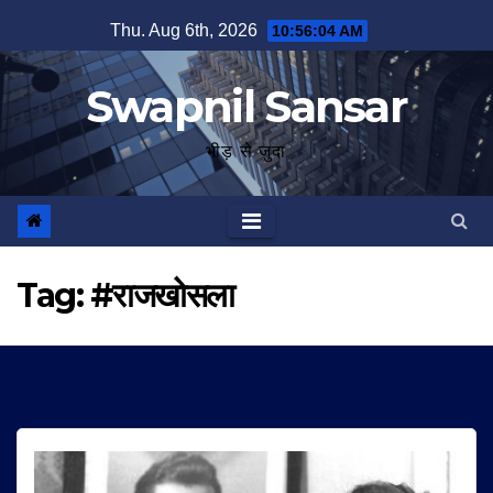
Skip
Thu. Aug 6th, 2026
10:56:05 AM
to
content
Swapnil Sansar
भीड़ से जुदा
Tag:
#राजखोसला