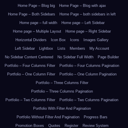
Home Page – Blog big
Home Page – Blog with ajax
Home Page – Both Sidebars
Home Page – both sidebars in left
Home page – full width
Home page – Left Sidebar
Home page – Multiple Layout
Home page – Right Sidebar
Horizontal Dividers
Icon Box
Icons
Images Gallery
Left Sidebar
Lightbox
Lists
Members
My Account
No Sidebar Content Centered
No Sidebar Full Width
Page Builder
Portfolio – Four Columns Filter
Portfolio – Four Columns Pagination
Portfolio – One Column Filter
Portfolio – One Column Pagination
Portfolio – Three Columns Filter
Portfolio – Three Columns Pagination
Portfolio – Two Columns Filter
Portfolio – Two Columns Pagination
Portfolio With Filter And Pagination
Portfolio Without Filter And Pagination
Progress Bars
Promotion Boxes
Quotes
Register
Review System