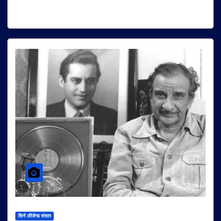
सिने लीजेन्ड संसार