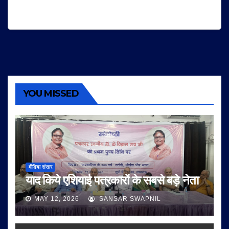
YOU MISSED
मीडिया संसार
याद किये एशियाई पत्रकारों के सबसे बड़े नेता
MAY 12, 2026
SANSAR SWAPNIL