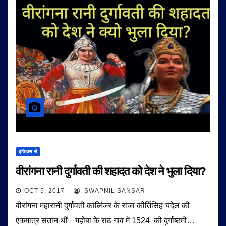
इतिहास से
वीरांगना रानी दुर्गावती की शहादत को देश ने भुला दिया?
OCT 5, 2017
SWAPNIL SANSAR
वीरांगना महारानी दुर्गावती कालिंजर के राजा कीर्तिसिंह चंदेल की
एकमात्र संतान थीं। महोबा के राठ गांव में 1524 की दुर्गाष्टमी…