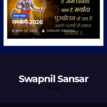
सनातन संसार
रामनवमी-2026
MAR 26, 2026
SANSAR SWAPNIL
Swapnil Sansar
भीड़ से जुदा