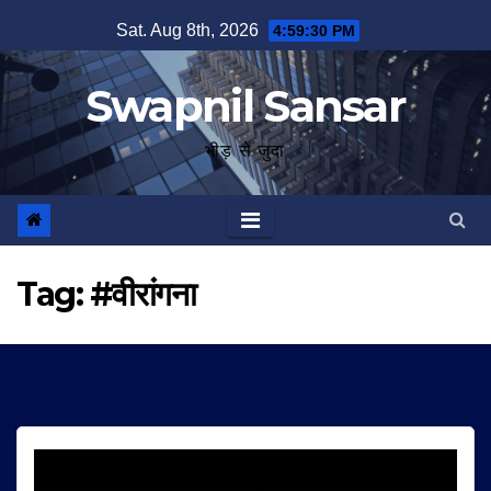
Skip
Sat. Aug 8th, 2026
4:59:31 PM
to
content
Swapnil Sansar
भीड़ से जुदा
Tag:
#वीरांगना