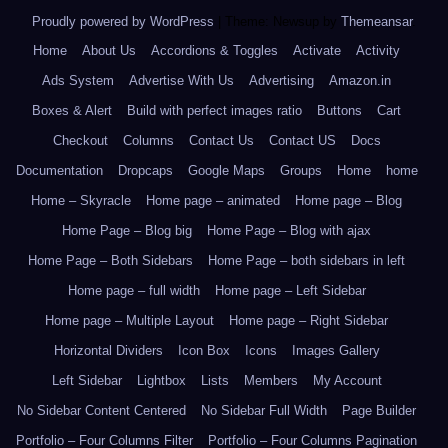
Proudly powered by WordPress
|
Theme: Newsup by
Themeansar
.
Home
About Us
Accordions & Toggles
Activate
Activity
Ads System
Advertise With Us
Advertising
Amazon.in
Boxes & Alert
Build with perfect images ratio
Buttons
Cart
Checkout
Columns
Contact Us
Contact US
Docs
Documentation
Dropcaps
Google Maps
Groups
Home
home
Home – Skyracle
Home page – animated
Home page – Blog
Home Page – Blog big
Home Page – Blog with ajax
Home Page – Both Sidebars
Home Page – both sidebars in left
Home page – full width
Home page – Left Sidebar
Home page – Multiple Layout
Home page – Right Sidebar
Horizontal Dividers
Icon Box
Icons
Images Gallery
Left Sidebar
Lightbox
Lists
Members
My Account
No Sidebar Content Centered
No Sidebar Full Width
Page Builder
Portfolio – Four Columns Filter
Portfolio – Four Columns Pagination