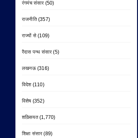
रंगमंच संसार
(50)
राजनीति
(357)
राज्यों से
(109)
रैदास पन्थ संसार
(5)
लखनऊ
(316)
विदेश
(110)
विशेष
(352)
शख़्सियत
(1,770)
शिक्षा संसार
(89)