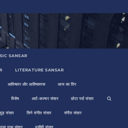
SIC SANSAR
R
LITERATURE SANSAR
आविष्कार और आविष्कारक
आज का दिन
विशेष
आर्ट-कल्चर संसार
छोटा पर्दा संसार
वुड़ संसार
सिने संगीत संसार
संगीत संसार
लसा पन्थ संसार
मसीही संसार