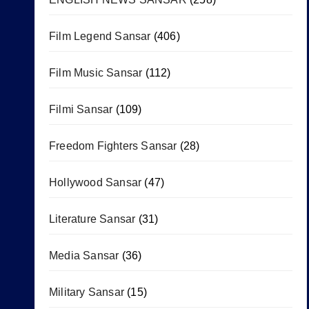
Film Legend Sansar
(406)
Film Music Sansar
(112)
Filmi Sansar
(109)
Freedom Fighters Sansar
(28)
Hollywood Sansar
(47)
Literature Sansar
(31)
Media Sansar
(36)
Military Sansar
(15)