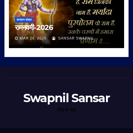
सनातन संसार
रामनवमी-2026
MAR 26, 2026
SANSAR SWAPNIL
Swapnil Sansar
भीड़ से जुदा