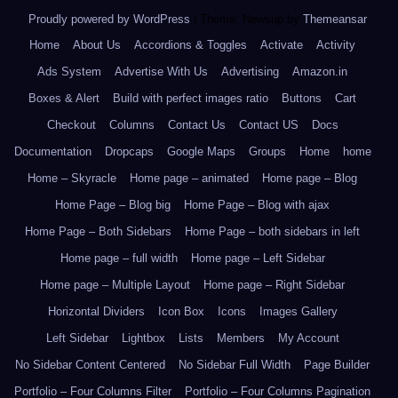
Proudly powered by WordPress
|
Theme: Newsup by
Themeansar
.
Home
About Us
Accordions & Toggles
Activate
Activity
Ads System
Advertise With Us
Advertising
Amazon.in
Boxes & Alert
Build with perfect images ratio
Buttons
Cart
Checkout
Columns
Contact Us
Contact US
Docs
Documentation
Dropcaps
Google Maps
Groups
Home
home
Home – Skyracle
Home page – animated
Home page – Blog
Home Page – Blog big
Home Page – Blog with ajax
Home Page – Both Sidebars
Home Page – both sidebars in left
Home page – full width
Home page – Left Sidebar
Home page – Multiple Layout
Home page – Right Sidebar
Horizontal Dividers
Icon Box
Icons
Images Gallery
Left Sidebar
Lightbox
Lists
Members
My Account
No Sidebar Content Centered
No Sidebar Full Width
Page Builder
Portfolio – Four Columns Filter
Portfolio – Four Columns Pagination