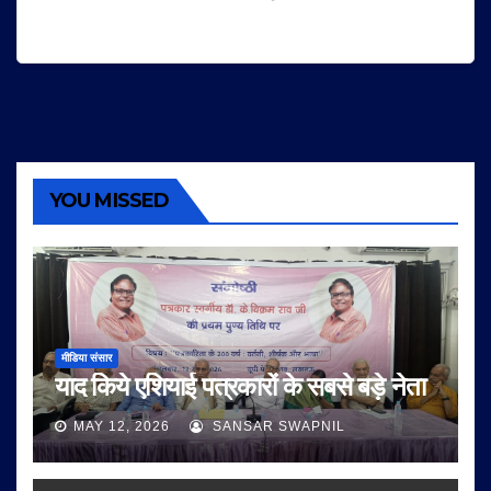
YOU MISSED
मीडिया संसार
याद किये एशियाई पत्रकारों के सबसे बड़े नेता
MAY 12, 2026
SANSAR SWAPNIL