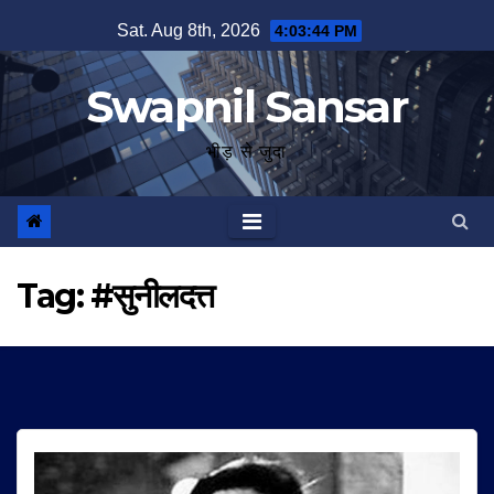
Skip
Sat. Aug 8th, 2026
4:03:45 PM
to
content
Swapnil Sansar
भीड़ से जुदा
Tag:
#सुनीलदत्त