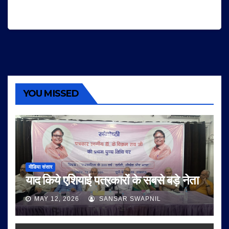
YOU MISSED
मीडिया संसार
याद किये एशियाई पत्रकारों के सबसे बड़े नेता
MAY 12, 2026
SANSAR SWAPNIL