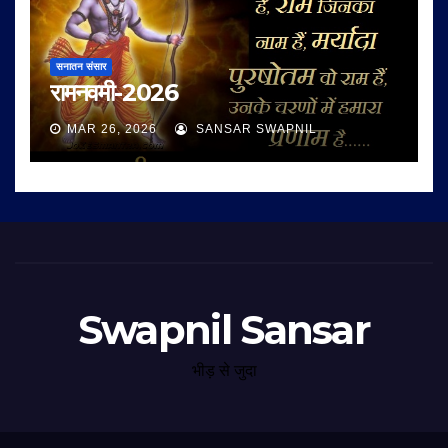
सनातन संसार
रामनवमी-2026
MAR 26, 2026
SANSAR SWAPNIL
Swapnil Sansar
भीड़ से जुदा