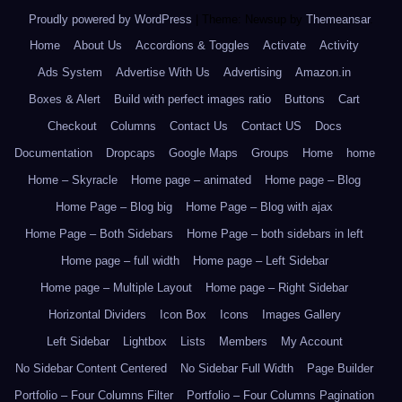
Proudly powered by WordPress
|
Theme: Newsup by
Themeansar
.
Home
About Us
Accordions & Toggles
Activate
Activity
Ads System
Advertise With Us
Advertising
Amazon.in
Boxes & Alert
Build with perfect images ratio
Buttons
Cart
Checkout
Columns
Contact Us
Contact US
Docs
Documentation
Dropcaps
Google Maps
Groups
Home
home
Home – Skyracle
Home page – animated
Home page – Blog
Home Page – Blog big
Home Page – Blog with ajax
Home Page – Both Sidebars
Home Page – both sidebars in left
Home page – full width
Home page – Left Sidebar
Home page – Multiple Layout
Home page – Right Sidebar
Horizontal Dividers
Icon Box
Icons
Images Gallery
Left Sidebar
Lightbox
Lists
Members
My Account
No Sidebar Content Centered
No Sidebar Full Width
Page Builder
Portfolio – Four Columns Filter
Portfolio – Four Columns Pagination