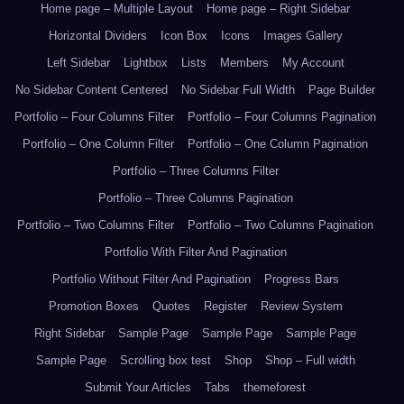
Home page – Multiple Layout
Home page – Right Sidebar
Horizontal Dividers
Icon Box
Icons
Images Gallery
Left Sidebar
Lightbox
Lists
Members
My Account
No Sidebar Content Centered
No Sidebar Full Width
Page Builder
Portfolio – Four Columns Filter
Portfolio – Four Columns Pagination
Portfolio – One Column Filter
Portfolio – One Column Pagination
Portfolio – Three Columns Filter
Portfolio – Three Columns Pagination
Portfolio – Two Columns Filter
Portfolio – Two Columns Pagination
Portfolio With Filter And Pagination
Portfolio Without Filter And Pagination
Progress Bars
Promotion Boxes
Quotes
Register
Review System
Right Sidebar
Sample Page
Sample Page
Sample Page
Sample Page
Scrolling box test
Shop
Shop – Full width
Submit Your Articles
Tabs
themeforest