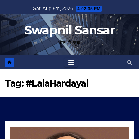
Skip
Sat. Aug 8th, 2026
4:02:35 PM
to
content
Swapnil Sansar
भीड़ से जुदा
Tag:
#LalaHardayal