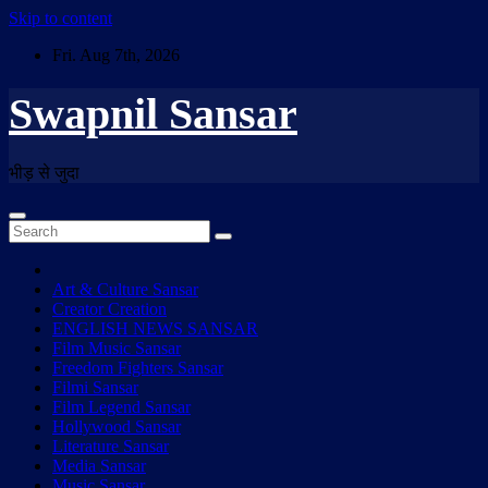
Skip to content
Fri. Aug 7th, 2026
Swapnil Sansar
भीड़ से जुदा
Art & Culture Sansar
Creator Creation
ENGLISH NEWS SANSAR
Film Music Sansar
Freedom Fighters Sansar
Filmi Sansar
Film Legend Sansar
Hollywood Sansar
Literature Sansar
Media Sansar
Music Sansar