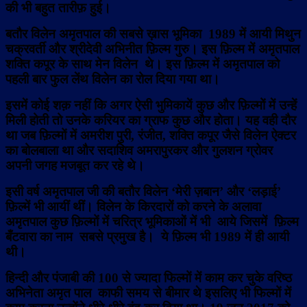
की भी बहुत तारीफ़ हुई।
बतौर विलेन अमृतपाल की सबसे ख़ास भूमिका 1989 में आयी मिथुन
चक्रवर्ती और श्रीदेवी अभिनीत फ़िल्म गुरु। इस फ़िल्म में अमृतपाल
शक्ति कपूर के साथ मेन विलेन थे। इस फ़िल्म में अमृतपाल को
पहली बार फुल लेंथ विलेन का रोल दिया गया था।
इसमें कोई शक़ नहीं कि अगर ऐसी भुमिकायें कुछ और फ़िल्मों में उन्हें
मिली होती तो उनके करियर का ग्राफ कुछ और होता। यह वही दौर
था जब फ़िल्मों में अमरीश पुरी, रंजीत, शक्ति कपूर जैसे विलेन ऐक्टर
का बोलबाला था और सदाशिव अमरापुरकर और गुलशन ग्रोवर
अपनी जगह मजबूत कर रहे थे।
इसी वर्ष अमृतपाल जी की बतौर विलेन ‘मेरी ज़बान’ और ‘लड़ाई’
फ़िल्में भी आयीं थीं। विलेन के किरदारों को करने के अलावा
अमृतपाल कुछ फ़िल्मों में चरित्र भूमिकाओं में भी आये जिसमें फ़िल्म
बँटवारा का नाम सबसे प्रमुख है। ये फ़िल्म भी 1989 में ही आयी
थी।
हिन्दी और पंजाबी की 100 से ज्यादा फिल्मों में काम कर चुके वरिष्ठ
अभिनेता अमृत पाल
काफी समय से बीमार थे इसलिए भी फिल्मों में