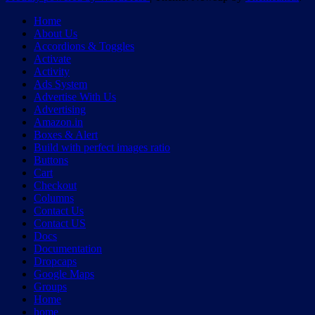
Home
About Us
Accordions & Toggles
Activate
Activity
Ads System
Advertise With Us
Advertising
Amazon.in
Boxes & Alert
Build with perfect images ratio
Buttons
Cart
Checkout
Columns
Contact Us
Contact US
Docs
Documentation
Dropcaps
Google Maps
Groups
Home
home