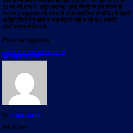
काम करना उन्होंने धीरे-धीरे बंद कर दिया था। 19 जून 2017 को
76 वर्ष की आयु में अमृत पाल का लम्बी बीमारी के बाद निधन हो
गया था। अमृतपाल लंबे समय से लीवर सिरोसिस से पीड़ित थे अपने
आख़िरी दिनों में वे ठीक से चल-बैठ भी नहीं पा रहे थे।
एजेन्सी।
फोटो सोशल मीडिया से
Post navigation
स्कूल पढने के लिए पालकी से जाती थीं
देवी समझने लगे थे लोग
By
Swapnil Sansar
Related Post