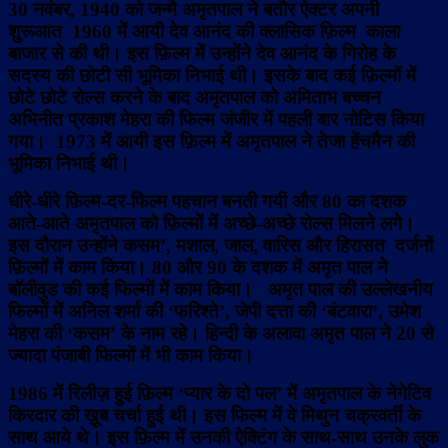
30 नवंबर, 1940 को जन्मे अमृतपाल ने बतौर ऐक्टर अपनी
शुरूआत 1960 में आयी देव आनंद की क्लासिक फ़िल्म काला
बाजार से की थी। इस फ़िल्म में उन्होंने देव आनंद के गिरोह के
सदस्य की छोटी सी भूमिका निभाई थी। इसके बाद कई फ़िल्मों में
छोटे छोटे रोल्स करने के बाद अमृतपाल को अमिताभ बच्चन
अभिनीत प्रकाश मेहरा की फिल्म जंजीर में पहली बार नोटिस किया
गया।
1973 में आयी इस फ़िल्म में अमृतपाल ने तेजा हेंचमैन की
भूमिका निभाई थी।
धीरे-धीरे फ़िल्म-दर-फिल्म पहचान बनती गयी और 80 का दशक
आते-आते अमृतपाल को फ़िल्मों में अच्छे-अच्छे रोल्स मिलने लगे।
इस दौरान उन्होंने कसम’, मशाल, जाल, वारिस और हिरासत दर्जनों
फ़िल्मों में काम किया।
80 और 90 के दशक में अमृत पाल ने
बॉलीवुड की कई फिल्मों में काम किया।
अमृत पाल की उल्लेखनीय
फिल्मों में अनिल शर्मा की ‘फरिश्ते’, जेपी दत्ता की ‘बंटवारा’, उमेश
मेहरा की ‘कसम’ के नाम रहे। हिन्दी के अलावा अमृत पाल ने 20 से
ज्यादा पंजाबी फिल्मों में भी काम किया।
1986 में रिलीज़ हुई फ़िल्म ‘प्यार के दो पल’ में अमृतपाल के नेगेटिव
किरदार की ख़ूब चर्चा हुई थी। इस फिल्म में वे मिथुन चक्रवर्ती के
साथ आये थे। इस फ़िल्म में उनकी ऐक्टिंग के साथ-साथ उनके लुक