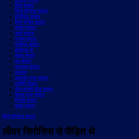
सिने संसार
सिने लीजेन्ड संसार
हॉलीवुड़ संसार
सिने संगीत संसार
संगीत संसार
आर्य समाज
रंगमंच संसार
साहित्य संसार
इतिहास से
सेहत संसार
घर संसार
सनातन संसार
इस्लाम
ख़ालसा पन्थ संसार
मसीही संसार
जैन-पारसी-बौद्ध संसार
रैदास पन्थ संसार
सिन्धी संसार
सूफी संसार
सिने लीजेन्ड संसार
लीवर सिरोसिस से पीड़ित थे