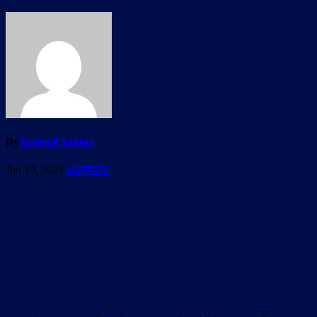
By
Swapnil Sansar
Jun 19, 2023
#अमृतपाल