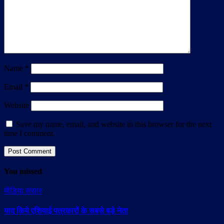
Name
*
Email
*
Website
Save my name, email, and website in this browser for the next
time I comment.
You missed
मीडिया संसार
याद किये एशियाई पत्रकारों के सबसे बड़े नेता