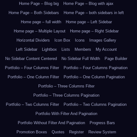
Home Page – Blog big
Home Page – Blog with ajax
Home Page – Both Sidebars
Home Page – both sidebars in left
Home page – full width
Home page – Left Sidebar
Home page – Multiple Layout
Home page – Right Sidebar
Horizontal Dividers
Icon Box
Icons
Images Gallery
Left Sidebar
Lightbox
Lists
Members
My Account
No Sidebar Content Centered
No Sidebar Full Width
Page Builder
Portfolio – Four Columns Filter
Portfolio – Four Columns Pagination
Portfolio – One Column Filter
Portfolio – One Column Pagination
Portfolio – Three Columns Filter
Portfolio – Three Columns Pagination
Portfolio – Two Columns Filter
Portfolio – Two Columns Pagination
Portfolio With Filter And Pagination
Portfolio Without Filter And Pagination
Progress Bars
Promotion Boxes
Quotes
Register
Review System