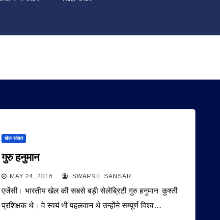
खेल संसार
गुरु हनुमान
MAY 24, 2016
SWAPNIL SANSAR
एजेंसी। भारतीय खेल की सबसे बड़ी सेलेब्रिटी गुरु हनुमान कुश्ती
प्रशिक्षक थे। वे स्वयं भी पहलवान थे उन्‍होंने सम्‍पूर्ण विश्‍व…