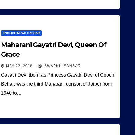
ENGLISH NEWS SANSAR
Maharani Gayatri Devi, Queen Of
Grace
MAY 23, 2016
SWAPNIL SANSAR
Gayatri Devi (born as Princess Gayatri Devi of Cooch
Behar; was the third Maharani consort of Jaipur from
1940 to…