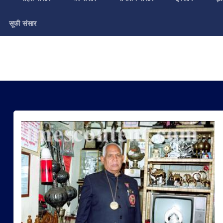
सूफी संसार