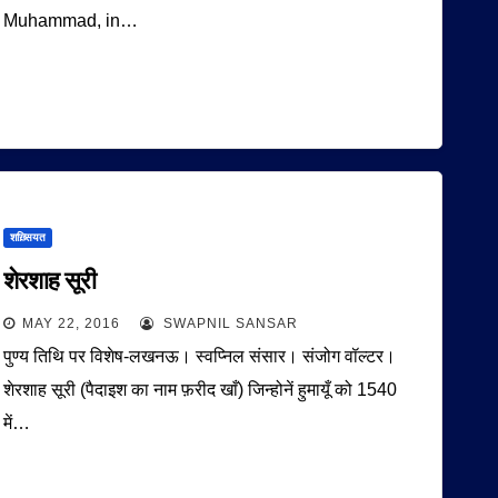
Muhammad, in…
शख़्सियत
शेरशाह सूरी
MAY 22, 2016
SWAPNIL SANSAR
पुण्य तिथि पर विशेष-लखनऊ। स्वप्निल संसार। संजोग वॉल्टर।
शेरशाह सूरी (पैदाइश का नाम फ़रीद खाँ) जिन्होनें हुमायूँ को 1540
में…