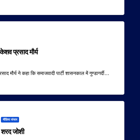
ेशव प्रसाद मौर्य
ाद मौर्य ने कहा कि समाजवादी पार्टी शासनकाल में गुण्डागर्दी…
मीडिया संसार
शरद जोशी