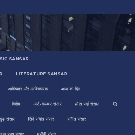
SIC SANSAR
R
LITERATURE SANSAR
आविष्कार और आविष्कारक
आज का दिन
विशेष
आर्ट-कल्चर संसार
छोटा पर्दा संसार
वुड़ संसार
सिने संगीत संसार
संगीत संसार
लसा पन्थ संसार
मसीही संसार