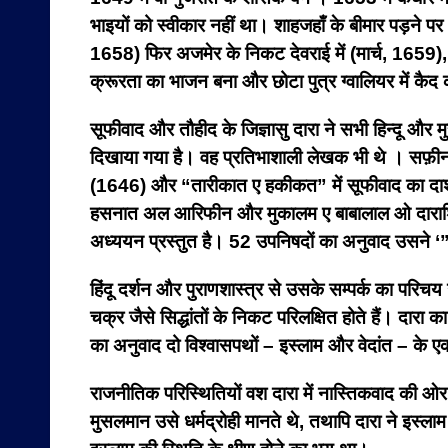
भाइयों को स्वीकार नहीं था। शाहजहाँ के बीमार पड़ने पर 
1658) फिर अजमेर के निकट देवराई में (मार्च, 1659),
क्रूरता का भाजन बना और छोटा पुत्र ग्वालियर में कै
सूफीवाद और तौहीद के जिज्ञासु दारा ने सभी हिन्दू और मु
दिखाया गया है। वह प्रतिभाशाली लेखक भी थे । सफ़ी
(1646) और “तारीकात ए हकीकत” में सूफीवाद का दार्शन
हसनात अल आरिफीन और मुकालम ए बाबालाल ओ दाराशिकोह म
अध्ययन प्रस्तुत है। 52 उपनिषदों का अनुवाद उसने ‘”
हिंदू दर्शन और पुराणशास्त्र से उसके सम्पर्क का परिच
चक्र जैसे सिद्धांतों के निकट परिलक्षित होते हैं। दारा 
का अनुवाद दो विश्वासपथों – इस्लाम और वेदांत – के एक
राजनीतिक परिस्थितियों वश दारा में नास्तिकवाद की ओर
मुसलमान उसे धर्मद्रोही मानते थे, तथापि दारा ने इस्लाम