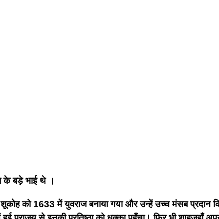
ब के बड़े भाई थे ।
शूकोह को 1633 में युवराज बनाया गया और उन्हें उच्च मंसब प्रदान
हुई पराजय से इनकी प्रतिष्ठा को धक्का पहुँचा। फिर भी शाहजहाँ अपने 