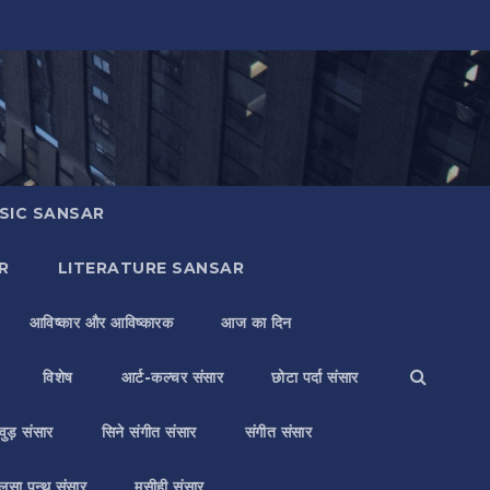
SIC SANSAR
R
LITERATURE SANSAR
आविष्कार और आविष्कारक
आज का दिन
विशेष
आर्ट-कल्चर संसार
छोटा पर्दा संसार
वुड़ संसार
सिने संगीत संसार
संगीत संसार
लसा पन्थ संसार
मसीही संसार