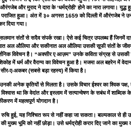
औरंगजेब और मुराद ने दारा के ‘धर्मद्रोही’ होने का नारा लगाया। युद्ध 
 पराजित हुआ। अंत में ३० अगस्त 1659 को दिल्ली में औरंगजेब ने उन
द कर दिया गया।
सलमान संतों से सदैव संपर्क रखा। ऐसे कई चित्र उपलब्ध हैं जिनमें दारा 
नात अल औलिया और सकीनात अल औलिया उसकी सूफी संतों के जीवनचरित
िक विवेचन है। “अक्सीर ए आज़म” उनके कविता संग्रह से उसकी सर्वे
ें धर्म और वैराग्य का विवेचन हुआ है। मजमा अल बहरेन में वेदान्त
सीर-ए-अकबर (सबसे बड़ा रहस्य) में किया है।
य उनकी अनेक कृतियों से मिलता है। उसके विचार ईश्वर का श्विक पक्ष,
का विश्वास था कि वेदांत और इस्लाम में सत्यान्वेषण के सबंध में शाब्द
ीकरण में महत्वपूर्ण योगदान है।
 रुचि हुई, यह निश्चित रूप से नहीं कहा जा सकता। बाल्यकाल से ही उस
 की मुख्य भूमि को नहीं छोड़ा। उसे धर्मद्रोही करार दिए जाने का मुख्य