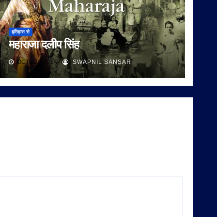
इतिहास से
महाराजा दलीप सिंह
OCT 22, 2025
SWAPNIL SANSAR