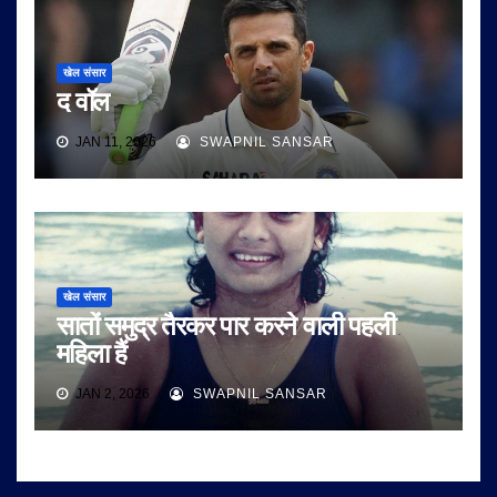
खेल संसार
द वॉल
JAN 11, 2026
SWAPNIL SANSAR
खेल संसार
सातों समुद्र तैरकर पार करने वाली पहली
महिला हैं
JAN 2, 2026
SWAPNIL SANSAR