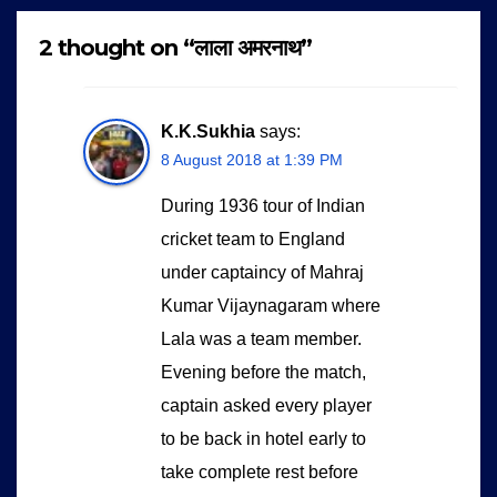
2 thought on “लाला अमरनाथ”
K.K.Sukhia
says:
8 August 2018 at 1:39 PM
During 1936 tour of Indian
cricket team to England
under captaincy of Mahraj
Kumar Vijaynagaram where
Lala was a team member.
Evening before the match,
captain asked every player
to be back in hotel early to
take complete rest before