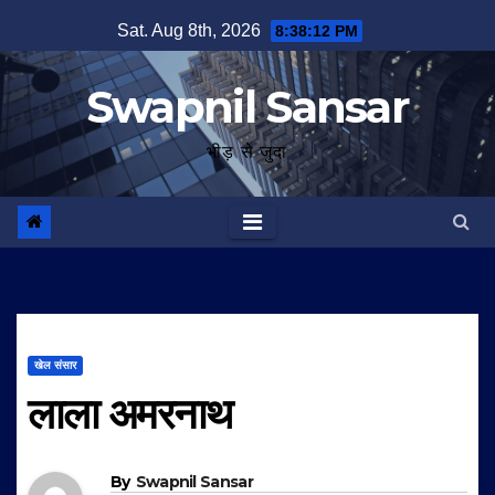
Skip
Sat. Aug 8th, 2026
8:38:13 PM
to
content
Swapnil Sansar
भीड़ से जुदा
खेल संसार
लाला अमरनाथ
By
Swapnil Sansar