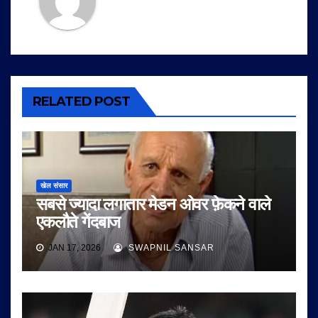
RELATED POST
खेल संसार
सबसे ज्यादा लगातार मेडन ओवर फ़ेकने वाले
एकलौते गेंदबाज
JAN 17, 2026
SWAPNIL SANSAR