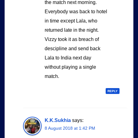
the match next morning.
Everybody was back to hotel
in time except Lala, who
returned late in the night.
Vizzy took it as breach of
descipline and send back
Lala to India next day
without playing a single
match.
REPLY
K.K.Sukhia
says:
8 August 2018 at 1:42 PM