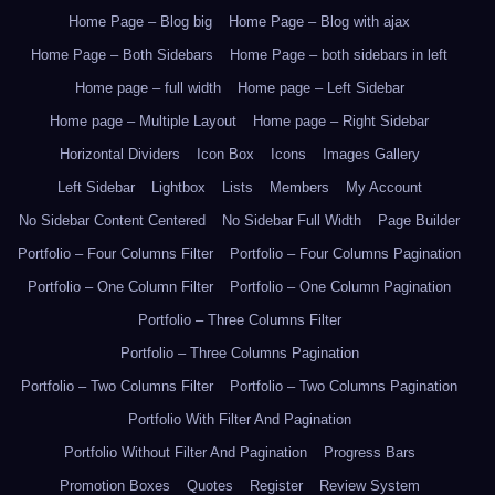
Home Page – Blog big
Home Page – Blog with ajax
Home Page – Both Sidebars
Home Page – both sidebars in left
Home page – full width
Home page – Left Sidebar
Home page – Multiple Layout
Home page – Right Sidebar
Horizontal Dividers
Icon Box
Icons
Images Gallery
Left Sidebar
Lightbox
Lists
Members
My Account
No Sidebar Content Centered
No Sidebar Full Width
Page Builder
Portfolio – Four Columns Filter
Portfolio – Four Columns Pagination
Portfolio – One Column Filter
Portfolio – One Column Pagination
Portfolio – Three Columns Filter
Portfolio – Three Columns Pagination
Portfolio – Two Columns Filter
Portfolio – Two Columns Pagination
Portfolio With Filter And Pagination
Portfolio Without Filter And Pagination
Progress Bars
Promotion Boxes
Quotes
Register
Review System