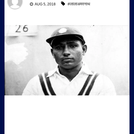
#लालाअमरनाथ
AUG 5, 2018