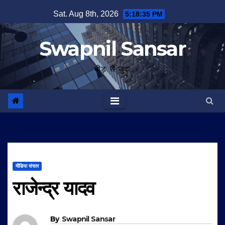
Skip
Sat. Aug 8th, 2026
5:18:36 PM
to
content
Swapnil Sansar
भीड़ से जुदा
मीडिया संसार
राजेन्द्र यादव
By
Swapnil Sansar