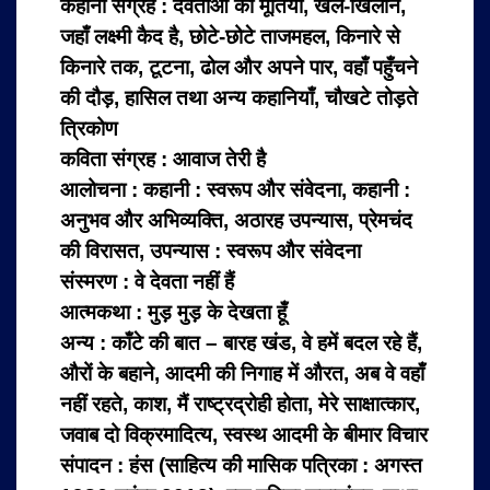
कहानी संग्रह : देवताओं की मूर्तियाँ, खेल-खिलौने,
जहाँ लक्ष्मी कैद है, छोटे-छोटे ताजमहल, किनारे से
किनारे तक, टूटना, ढोल और अपने पार, वहाँ पहुँचने
की दौड़, हासिल तथा अन्य कहानियाँ, चौखटे तोड़ते
त्रिकोण
कविता संग्रह : आवाज तेरी है
आलोचना : कहानी : स्वरूप और संवेदना, कहानी :
अनुभव और अभिव्यक्ति, अठारह उपन्यास, प्रेमचंद
की विरासत, उपन्यास : स्वरूप और संवेदना
संस्मरण : वे देवता नहीं हैं
आत्मकथा : मुड़ मुड़ के देखता हूँ
अन्य : काँटे की बात – बारह खंड, वे हमें बदल रहे हैं,
औरों के बहाने, आदमी की निगाह में औरत, अब वे वहाँ
नहीं रहते, काश, मैं राष्ट्रद्रोही होता, मेरे साक्षात्कार,
जवाब दो विक्रमादित्य, स्वस्थ आदमी के बीमार विचार
संपादन : हंस (साहित्य की मासिक पत्रिका : अगस्त