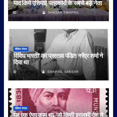
याद किये एशियाई पत्रकारों के सबसे बड़े नेता
MAY 12, 2026
SANSAR SWAPNIL
मीडिया संसार
विविध भारती’ का प्रस्ताव पंडित नरेंद्र शर्मा ने
दिया था
FEB 28, 2026
SWAPNIL SANSAR
मीडिया संसार
यह एक ऐसा काम था, जो किसी इस्लामी देश ने