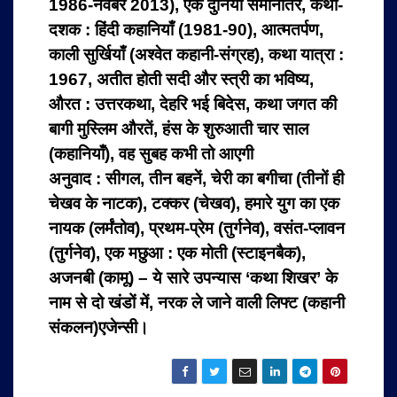
1986-नवंबर 2013), एक दुनिया समानांतर, कथा-
दशक : हिंदी कहानियाँ (1981-90), आत्मतर्पण,
काली सुर्खियाँ (अश्वेत कहानी-संग्रह), कथा यात्रा :
1967, अतीत होती सदी और स्त्री का भविष्य,
औरत : उत्तरकथा, देहरि भई बिदेस, कथा जगत की
बागी मुस्लिम औरतें, हंस के शुरुआती चार साल
(कहानियाँ), वह सुबह कभी तो आएगी
अनुवाद : सीगल, तीन बहनें, चेरी का बगीचा (तीनों ही
चेखव के नाटक), टक्कर (चेखव), हमारे युग का एक
नायक (लर्मंतोव), प्रथम-प्रेम (तुर्गनेव), वसंत-प्लावन
(तुर्गनेव), एक मछुआ : एक मोती (स्टाइनबैक),
अजनबी (कामू) – ये सारे उपन्यास ‘कथा शिखर’ के
नाम से दो खंडों में, नरक ले जाने वाली लिफ्ट (कहानी
संकलन)एजेन्सी।