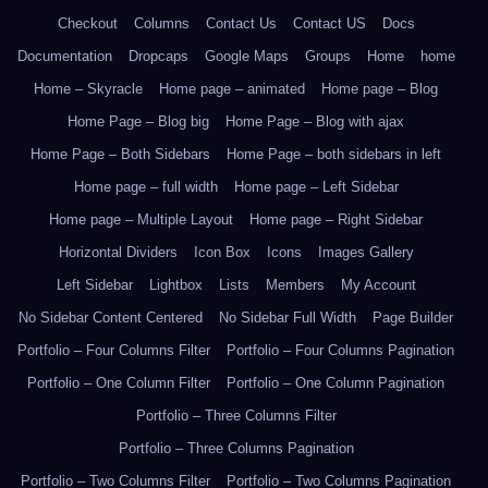
Checkout
Columns
Contact Us
Contact US
Docs
Documentation
Dropcaps
Google Maps
Groups
Home
home
Home – Skyracle
Home page – animated
Home page – Blog
Home Page – Blog big
Home Page – Blog with ajax
Home Page – Both Sidebars
Home Page – both sidebars in left
Home page – full width
Home page – Left Sidebar
Home page – Multiple Layout
Home page – Right Sidebar
Horizontal Dividers
Icon Box
Icons
Images Gallery
Left Sidebar
Lightbox
Lists
Members
My Account
No Sidebar Content Centered
No Sidebar Full Width
Page Builder
Portfolio – Four Columns Filter
Portfolio – Four Columns Pagination
Portfolio – One Column Filter
Portfolio – One Column Pagination
Portfolio – Three Columns Filter
Portfolio – Three Columns Pagination
Portfolio – Two Columns Filter
Portfolio – Two Columns Pagination