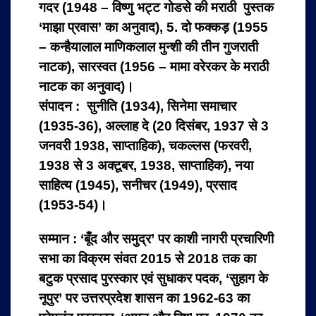
गदर (1948 – विष्‍णु भट्ट गोडसे की मराठी पुस्‍तक
‘माझा प्रवास’ का अनुवाद), 5. दो फक्‍कड़ (1955
– कन्‍हैयालाल माणिकलाल मुन्‍शी की तीन गुजराती
नाटक), सारस्‍वत (1956 – मामा वरेरकर के मराठी
नाटक का अनुवाद)।
संपादन : सुनीति (1934), सिनेमा समाचार
(1935-36), अल्‍लाह दे (20 दिसंबर, 1937 से 3
जनवरी 1938, साप्‍ताहिक), चकल्‍लस (फरवरी,
1938 से 3 अक्‍टूबर, 1938, साप्‍ताहिक), नया
साहित्‍य (1945), सनीचर (1949), प्रसाद
(1953-54)।
सम्मान : ‘बूँद और समुद्र’ पर काशी नागरी प्रचारिणी
सभा का विक्रम संवत 2015 से 2018 तक का
बटुक प्रसाद पुरस्‍कार एवं सुधाकर पदक, ‘सुहाग के
नूपुर’ पर उत्तरप्रदेश शासन का 1962-63 का