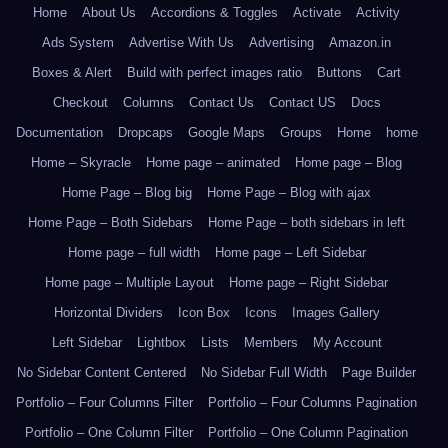
Home
About Us
Accordions & Toggles
Activate
Activity
Ads System
Advertise With Us
Advertising
Amazon.in
Boxes & Alert
Build with perfect images ratio
Buttons
Cart
Checkout
Columns
Contact Us
Contact US
Docs
Documentation
Dropcaps
Google Maps
Groups
Home
home
Home – Skyracle
Home page – animated
Home page – Blog
Home Page – Blog big
Home Page – Blog with ajax
Home Page – Both Sidebars
Home Page – both sidebars in left
Home page – full width
Home page – Left Sidebar
Home page – Multiple Layout
Home page – Right Sidebar
Horizontal Dividers
Icon Box
Icons
Images Gallery
Left Sidebar
Lightbox
Lists
Members
My Account
No Sidebar Content Centered
No Sidebar Full Width
Page Builder
Portfolio – Four Columns Filter
Portfolio – Four Columns Pagination
Portfolio – One Column Filter
Portfolio – One Column Pagination