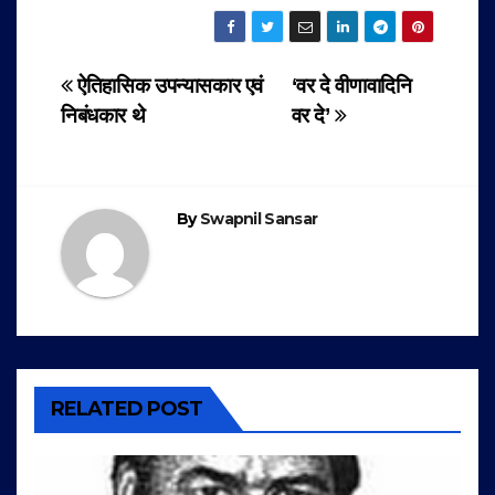
Post
ऐतिहासिक उपन्यासकार एवं
‘वर दे वीणावादिनि
निबंधकार थे
वर दे’
navigation
By
Swapnil Sansar
RELATED POST