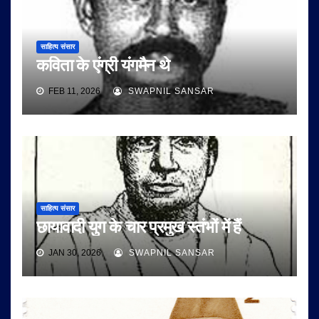
साहित्य संसार
कविता के एंग्री यंगमैन थे
FEB 11, 2026
SWAPNIL SANSAR
साहित्य संसार
छायावादी युग के चार प्रमुख स्तंभों में हैं
JAN 30, 2026
SWAPNIL SANSAR