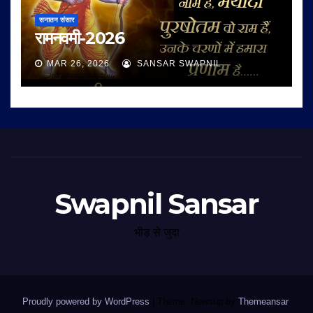
सनातन संसार
रामनवमी-2026
MAR 26, 2026
SANSAR SWAPNIL
Swapnil Sansar
भीड़ से जुदा
Proudly powered by WordPress
|
Theme: Newsup by
Themeansar
.