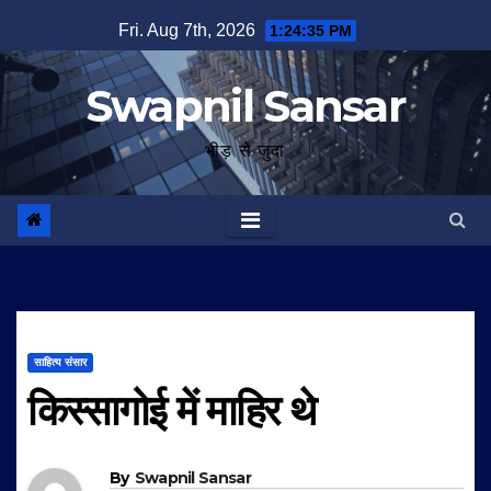
Skip
Fri. Aug 7th, 2026
1:24:36 PM
to
content
Swapnil Sansar
भीड़ से जुदा
साहित्य संसार
किस्सागोई में माहिर थे
By
Swapnil Sansar