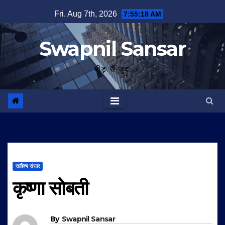
Skip
Fri. Aug 7th, 2026
7:55:19 AM
to
content
Swapnil Sansar
भीड़ से जुदा
साहित्य संसार
कृष्णा सोबती
By
Swapnil Sansar