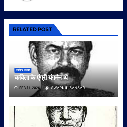
RELATED POST
साहित्य संसार
कविता के एंग्री यंगमैन थे
FEB 11, 2026
SWAPNIL SANSAR