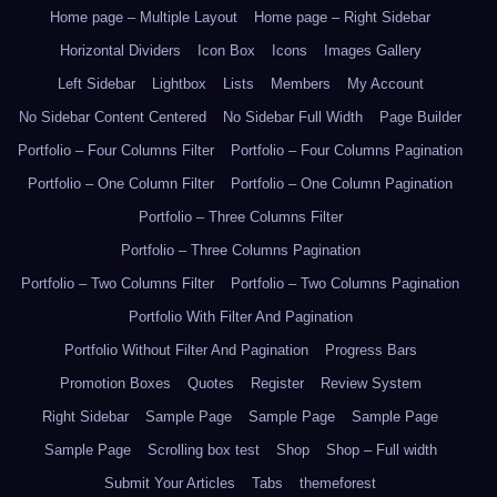
Home page – Multiple Layout
Home page – Right Sidebar
Horizontal Dividers
Icon Box
Icons
Images Gallery
Left Sidebar
Lightbox
Lists
Members
My Account
No Sidebar Content Centered
No Sidebar Full Width
Page Builder
Portfolio – Four Columns Filter
Portfolio – Four Columns Pagination
Portfolio – One Column Filter
Portfolio – One Column Pagination
Portfolio – Three Columns Filter
Portfolio – Three Columns Pagination
Portfolio – Two Columns Filter
Portfolio – Two Columns Pagination
Portfolio With Filter And Pagination
Portfolio Without Filter And Pagination
Progress Bars
Promotion Boxes
Quotes
Register
Review System
Right Sidebar
Sample Page
Sample Page
Sample Page
Sample Page
Scrolling box test
Shop
Shop – Full width
Submit Your Articles
Tabs
themeforest