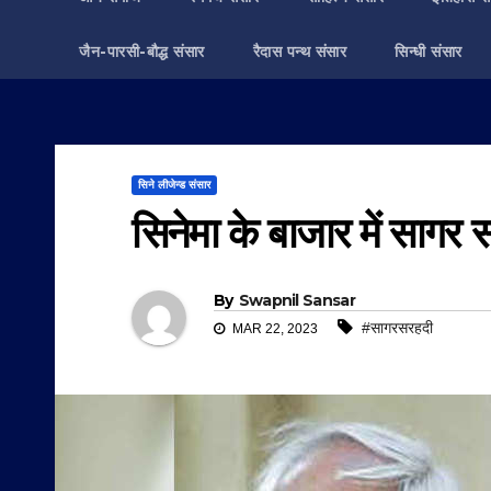
जैन-पारसी-बौद्ध संसार
रैदास पन्थ संसार
सिन्धी संसार
सिने लीजेन्ड संसार
सिनेमा के बाजार में सागर
By
Swapnil Sansar
#सागरसरहदी
MAR 22, 2023