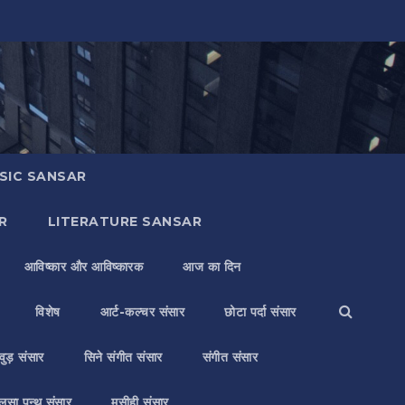
SIC SANSAR
R
LITERATURE SANSAR
आविष्कार और आविष्कारक
आज का दिन
विशेष
आर्ट-कल्चर संसार
छोटा पर्दा संसार
वुड़ संसार
सिने संगीत संसार
संगीत संसार
लसा पन्थ संसार
मसीही संसार