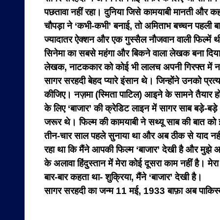
पछतावा नहीं रहा। दुनिया जिसे कामयाबी मानती और कह
चौपड़ा ने ‘कभी-कभी’ बनाई, तो अमिताभ बच्चन पहली ब
ज्यादातर ऐक्शन और एक गुस्सैल नौजवान वाली फिल्में थ
सिनेमा का सबसे महंगा और बिकने वाला लेखक बना दिय
लेखक, नाटककार को कोई भी लालच अपनी गिरफ्त में नह
सागर सरहदी बेहद प्यारे इंसान थे। जिन्होंने उनको प्रत्
कीजिए। नज़मा (स्मिता पाटिल) आइने के सामने तैयार हो 
के लिए ‘बाजार’ की क्रेडिट लाइन में सागर साब बड़े-बड़े 
जरूर थे। फिल्म की कामयाबी ने सथ्यू साब की बात को 
तीन-चार साल पहले सुनाया था और अब ठीक से याद नही
रहा था कि मैंने आपकी फिल्म ‘बाजार’ देखी है और मुझे
के अलावा हिंदुस्तान में मेरा कोई दूसरा काम नहीं है। 
बार-बार कहता था- शुक्रिया, मैंने ‘बाजार’ देखी है।
सागर सरहदी का जन्म 11 मई, 1933 बाफ़ा अब पाकिस्ता