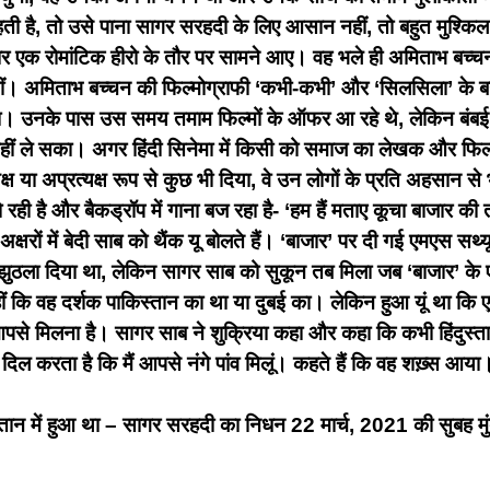
ती है, तो उसे पाना सागर सरहदी के लिए आसान नहीं, तो बहुत मुश्
ार एक रोमांटिक हीरो के तौर पर सामने आए। वह भले ही अमिताभ बच्च
ीं। अमिताभ बच्चन की फिल्मोग्राफी ‘कभी-कभी’ और ‘सिलसिला’ के बगैर
ा। उनके पास उस समय तमाम फिल्मों के ऑफर आ रहे थे, लेकिन बंबई
ीं ले सका। अगर हिंदी सिनेमा में किसी को समाज का लेखक और फिल
यक्ष या अप्रत्यक्ष रूप से कुछ भी दिया, वे उन लोगों के प्रति अहसान 
रही है और बैकड्रॉप में गाना बज रहा है- ‘हम हैं मताए कूचा बाजार की
अक्षरों में बेदी साब को थैंक यू बोलते हैं। ‘बाजार’ पर दी गई एमएस सथ्
झुठला दिया था, लेकिन सागर साब को सुकून तब मिला जब ‘बाजार’ के ए
ं कि वह दर्शक पाकिस्तान का था या दुबई का। लेकिन हुआ यूं था 
 आपसे मिलना है। सागर साब ने शुक्रिया कहा और कहा कि कभी हिंदुस्
मेरा दिल करता है कि मैं आपसे नंगे पांव मिलूं। कहते हैं कि वह शख़्स
न में हुआ था – सागर सरहदी का निधन 22 मार्च, 2021 की सुबह मुंब