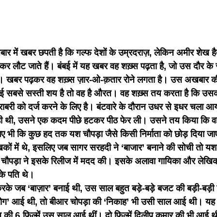
ं खबर छपती है कि गल्फ देशों के उम्रदराज़, लेकिन अमीर शेख हैद
र लौट जाते हैं। बंबई में यह खबर वह शख़्स पढ़ता है, जो उस दौर के स
था। खबर पढ़कर वह शख़्स ज़ार-ओ-क़तार रोने लगता है। उस अखबार की
 कोई सबसे सस्ती शय है तो वह है औरत। वह शख़्स तय करता है कि उ
ैरबराबरी को दर्ज करने के लिए है। बंटवारे के दौरान उधर से इधर चला
 थी, उसने एक कदम पीछे हटकर पीठ फेर ली। उसने तय किया कि व
ी कि कुछ हद तक यश चौपड़ा जैसे किसी निर्माता को छोड़ दिया जाए
ेखकों में थे, इसलिए जब सागर सरहदी ने ‘बाजार’ बनाने की सोची तो यश
चौपड़ा ने इसके रिलीज में मदद की। इसके अलावा गायिका और लेखिका 
 के पति थे।
 करके जब ‘बाज़ार’ बनाई थी, उस साल बहुत बड़े-बड़े बजट की बड़ी-बड़ी
 रोग’ आई थी, तो बीआर चोपड़ा की ‘निकाह’ भी उसी साल आई थी। यह 
की 6 फिल्में उस साल आई थीं। दो फिल्में दिलीप कुमार की भी आई थी