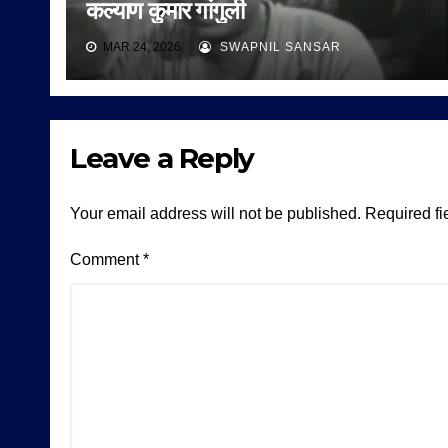
कल्याण कुमार गांगुली
MAR 24, 2026
SWAPNIL SANSAR
Leave a Reply
Your email address will not be published.
Required fi
Comment
*