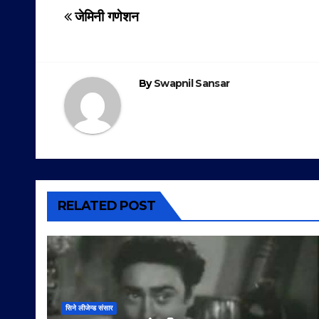
Post
जेमिनी गणेशन
navigation
By
Swapnil Sansar
RELATED POST
सिने लीजेन्ड संसार