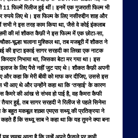
 11 फिल्में रिलीज हुई थीं। इनमें एक गुजराती फिल्म भी
र रुपये लिए थे। इस फिल्म के लिए नसीरुद्दीन शाह और
ें सभी ने इस तरह काम किया था, जैसे वे कोई इंकलाब
ी की मां शौकत कैफ़ी ने इस फिल्म में एक छोटा-सा,
का-चूल्हा चलाना मुश्किल था, तब मजबूरी में शौकत ने
 बंबई की इप्टा इकाई सागर सरहदी का लिखा एक नाटक
का किरदार निभाया था, जिसका बेटा मर गया था। इस
इलाज के लिए पैसे नहीं जुट पाए थे। शौकत कैफ़ी अपनी
 गए और कहा कि मेरी बीवी को माफ कर दीजिए, उससे इस
ास भी आए थे और उन्होंने कहा था कि ‘तन्हाई’ के कारण
 कैमरे की आंख से संभव हो पाई है, वह कैमरा कैफी
तैयार हुई, तब सागर सरहदी ने रिलीज से पहले सिनेमा
न के बहुत मकबूल शख़्स एमएस सथ्यू की प्रतिक्रया ने
ते हैं कि सथ्यू साब ने कहा था कि यह तुमने क्या बना
 यह समझ आता है कि उन्हें अपने फैसले पर कभी