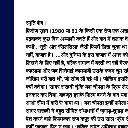
स्मृति शेष।
फ़िरोज ख़ान।1980 या 81 के किसी एक रोज एक अखबार मे
पढ़वाकर कुछ दिन अय्याशी करते हैं और बाद में तलाक देक
कभी’, ‘नूरी’ और ‘सिलसिला’ जैसी फिल्में लिख चुका 
नहीं, बाज़ार है। …और दुनिया के इस बाज़ार में अगर
लिखने के लिए नहीं है, बल्कि समाज में बरती जा रही ग
कहलाया और जब सिनेमाई कामयाबी उसके कदम चूम रही
जोखिम भरी बात थी, जो सोच ली गई थी। जोखिम इसलिए भ
क्यों करेगा। सागर सरहदी चूंकि यश चौपड़ा के प्रिय ल
इनकार कर दिया, बावजूद इसके फिल्म बनने के बाद यश 
आओ सैंया मैं वारी रे’ गाया था। यश चौपड़ा इन्हीं पामेला
सागर सरहदी ने बहुत सीमित संधाधनों में जुगाड़-तुगाड़
पेश करने वाले फिल्मकार राज कपूर की उस साल ‘प्रेम
कहीं ‘बाजार’ पिट न जाए। ‘शक्ति’ समेत अमिताभ बच्चन 