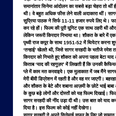
समानांतार सिनेमा आंदोलन का सबसे बड़ा चेहरा तो थीं ही
थी। वे बहुत अधिक फीस लेने वाली अदाकारा थीं। सागर 
सुप्रिया पाठक ने सिर्फ 11-11 हजार रुपये लिए थे। फा
कर रहे हों। फिल्म की पूरी यूनिट एक साथ ठहरी थी और
लेकिन जरूरी किरदार निभाया था। शौकत के बारे में एक
पृथ्वी राज कपूर के साथ 1951-52 में थियेटर करना श
‘तन्हाई’ खेलते थी, जिसे सागर सरहदी के भतीजे रमेश
किरदार को निभाते हुए शौकत को अपना पहला बेटा याद 
किताब ‘याद की रहगुज़र’ में लिखती हैं कि उनकी कैफ
प्ले में काम मत करवाइये। एक मुलाकात में जब मैंने साग
मेरी बीवी डिप्रेशन में रहती है और वह मर जाएगी। बह
और शौकत के बेटे और शबाना आज़मी के छोटे भाई बाबा आ
के कुछ बड़े लोगों और दोस्तों को यह फिल्म दिखाई। फिल
सागर सरहदी की नींद उड़ा दी थी। उस बात को याद करके
दिया है। इस फिल्म को कोई नहीं देखेगा।
सागर सरहदी ने अपने सिनेमाई सफर के लिए जो सामान 