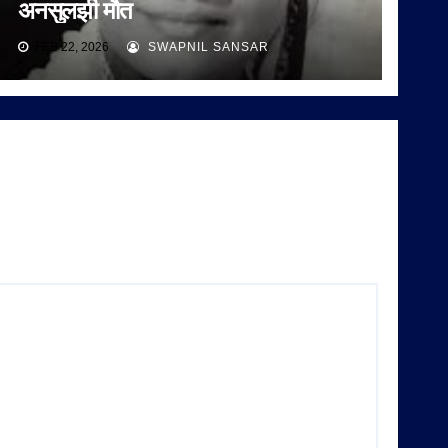
अनसुलझी मौत
FEB 22, 2026
SWAPNIL SANSAR