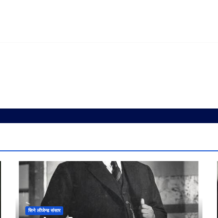
सिने लीजेन्ड संसार