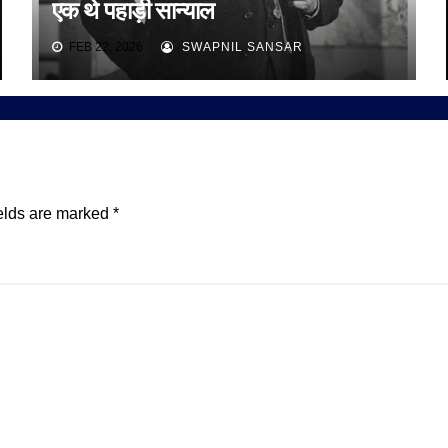
एक थे पहाड़ी सान्याल
FEB 22, 2026
SWAPNIL SANSAR
elds are marked
*