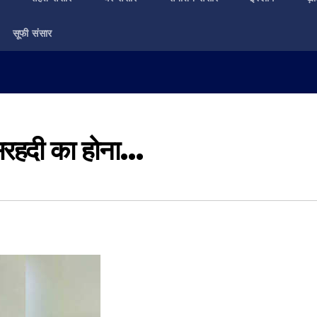
सूफी संसार
 सरहदी का होना…