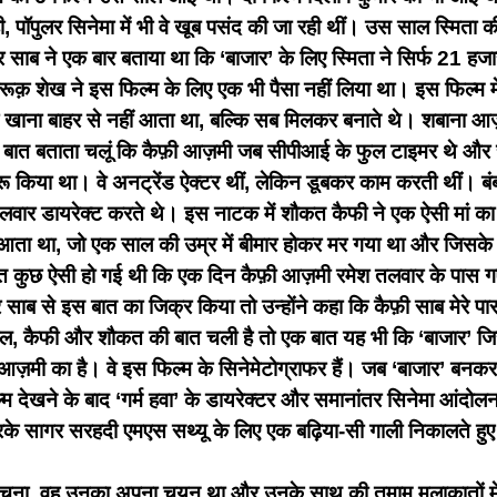
, पॉपुलर सिनेमा में भी वे खूब पसंद की जा रही थीं। उस साल स्मिता की
साब ने एक बार बताया था कि ‘बाजार’ के लिए स्मिता ने सिर्फ 21 हजा
रूक़ शेख ने इस फिल्म के लिए एक भी पैसा नहीं लिया था। इस फिल्म म
 खाना बाहर से नहीं आता था, बल्कि सब मिलकर बनाते थे। शबाना आज़म
 बात बताता चलूं कि कैफ़ी आज़मी जब सीपीआई के फुल टाइमर थे और चौ
ुरू किया था। वे अनट्रेंड ऐक्टर थीं, लेकिन डूबकर काम करती थीं।
 तलवार डायरेक्ट करते थे। इस नाटक में शौकत कैफी ने एक ऐसी मां 
आता था, जो एक साल की उम्र में बीमार होकर मर गया था और जिसके 
ियत कुछ ऐसी हो गई थी कि एक दिन कैफ़ी आज़मी रमेश तलवार के पास
र साब से इस बात का जिक्र किया तो उन्होंने कहा कि कैफ़ी साब मेरे प
रहाल, कैफी और शौकत की बात चली है तो एक बात यह भी कि ‘बाजार’ जिस
ज़मी का है। वे इस फिल्म के सिनेमेटोग्राफर हैं। जब ‘बाजार’ बनकर 
्म देखने के बाद ‘गर्म हवा’ के डायरेक्टर और समानांतर सिनेमा आंदोल
 सागर सरहदी एमएस सथ्यू के लिए एक बढ़िया-सी गाली निकालते हुए कह
चुना, वह उनका अपना चयन था और उनके साथ की तमाम मुलाकातों में