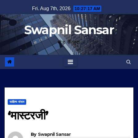
Skip
Fri. Aug 7th, 2026
10:27:17 AM
to
content
Swapnil Sansar
भीड़ से जुदा
साहित्य संसार
‘मास्टरजी’
By
Swapnil Sansar