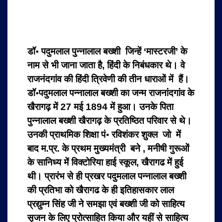
डॉ॰ पदुमलाल पुन्नालाल बख्शी जिन्हें ‘मास्टरजी’ के
नाम से भी जाना जाता है, हिंदी के निबंधकार थे। वे
राजनंदगांव की हिंदी त्रिवेणी की तीन धाराओं में हैं।
डॉ॰पदुमलाल पन्नालाल बख्शी का जन्म राजनांदगांव के
खैरागढ़ में 27 मई 1894 में हुआ। उनके पिता
पुन्नालाल बख्शी खैरागढ़ के प्रतिष्ठित परिवार से थे।
उनकी प्राथमिक शिक्षा पं॰ रविशंकर शुक्‍ल जो में
बाद म.प्र. के प्रथम मुख्‍यमंत्री बने , मनीषी गुरूओं
के सानिध्‍य में विक्‍टोरिया हाई स्‍कूल, खैरागढ में हुई
थी। प्रारंभ से ही प्रखर पदुमलाल पन्‍नालाल बख्‍शी
की प्रतिभा को खैरागढ के ही इतिहासकार लाल
प्रद्युम्‍न सिंह जी ने समझा एवं बख्‍शी जी को साहित्‍य
सृजन के लिए प्रोत्‍साहित किया और यहीं से साहित्‍य