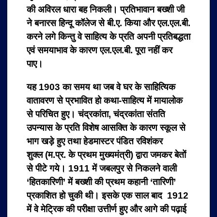
की अविरल धारा बह निकली। प्रतिभावान बख्‍शी जी
ने बनारस हिन्‍दू कॉलेज से बी.ए. किया और एल.एल.बी.
करने लगे किन्‍तु वे साहित्‍य के प्रति अपनी प्रतिबद्धता
एवं समयाभाव के कारण एल.एल.बी. पूरा नहीं कर
पाए।
यह 1903 का समय था जब वे घर के साहित्यिक
वातावरण से प्रभावित हो कथा-साहित्य में मायालोक
से परिचित हुए। चंद्रकांता, चंद्रकांता संतति
उपन्यास के प्रति विशेष आसक्ति के कारण स्कूल से
भाग खड़े हुए तथा हेडमास्टर पंडित रविशंकर
शुक्ल (म.प्र. के प्रथम मुख्यमंत्री) द्वारा जमकर बेतों
से पीटे गये। 1911 में जबलपुर से निकलने वाली
‘हितकारिणी’ में बख्शी की प्रथम कहानी ‘तारिणी’
प्रकाशित हो चुकी थी। इसके एक साल बाद 1912
में वे मेट्रिक की परीक्षा उत्तीर्ण हुए और आगे की पढ़ाई