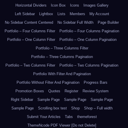
Horizontal Dividers
Icon Box
Icons
Images Gallery
Left Sidebar
Lightbox
Lists
Members
My Account
No Sidebar Content Centered
No Sidebar Full Width
Page Builder
Portfolio – Four Columns Filter
Portfolio – Four Columns Pagination
Portfolio – One Column Filter
Portfolio – One Column Pagination
Portfolio – Three Columns Filter
Portfolio – Three Columns Pagination
Portfolio – Two Columns Filter
Portfolio – Two Columns Pagination
Portfolio With Filter And Pagination
Portfolio Without Filter And Pagination
Progress Bars
Promotion Boxes
Quotes
Register
Review System
Right Sidebar
Sample Page
Sample Page
Sample Page
Sample Page
Scrolling box test
Shop
Shop – Full width
Submit Your Articles
Tabs
themeforest
ThemeNcode PDF Viewer [Do not Delete]