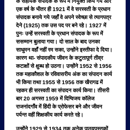
के सहायक संपादक के रूप में नियुक्त किये गये और
एक वर्ष के भीतर ही 1921 में वे सरस्वती के प्रधान
संपादक बनाये गये जहाँ वे अपने स्वेच्छा से त्यागपत्र
देने (1925) तक उस पद पर बने रहे। 1927 में
पुनः उन्हें सरस्वती के प्रधान संपादक के रूप में
ससम्मान बुलाया गया। दो साल के बाद उनका
साधुमन वहाँ नहीं रम सका, उन्होंने इस्तीफा दे दिया।
कारण था- संपादकीय जीवन के कटुतापूर्ण तीव्र
कटाक्षों से क्षुब्ध हो उठना। उन्होंने 1952 से 1956
तक महाकौशल के रविवासरीय अंक का संपादन कार्य
भी किया तथा 1955 से 1956 तक खैरागढ में
रहकर ही सरस्वती का संपादन कार्य किया। तीसरी
बार 20 अगस्त 1959 में दिग्विजय कॉलेज
राजनांदगाँव में हिंदी के प्रोफेसर बने और जीवन
पर्यन्त वहीं शिक्षकीय कार्य करते रहे।
उन्होंने 1929 से 1934 तक अनेक पाठ्यपुस्तकों