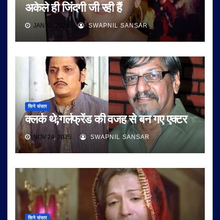
अकेले ही जिंदगी जी रही हैं
JAN 11, 2026
SWAPNIL SANSAR
सिने संसार
क्‍लर्क थे,गर्लफ्रेंड की वजह से बन गए एक्‍टर
NOV 24, 2025
SWAPNIL SANSAR
सिने संसार