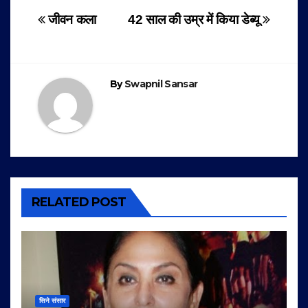
Post
जीवन कला
42 साल की उम्र में किया डेब्यू
navigation
By
Swapnil Sansar
RELATED POST
सिने संसार