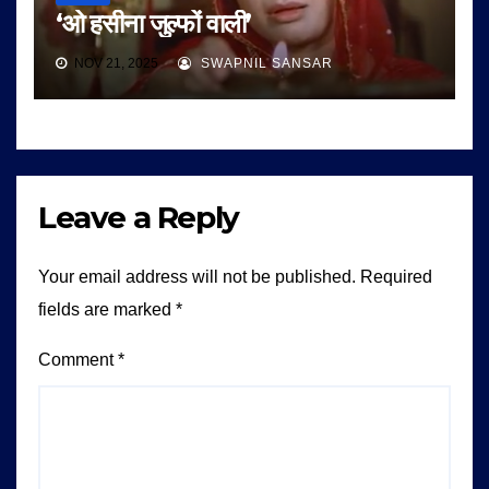
‘ओ हसीना जुल्फों वाली’
NOV 21, 2025
SWAPNIL SANSAR
Leave a Reply
Your email address will not be published.
Required
fields are marked
*
Comment
*