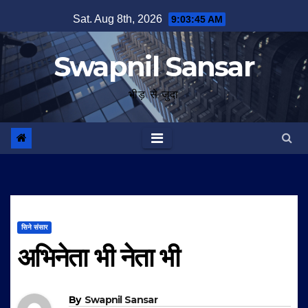
Skip
Sat. Aug 8th, 2026
9:03:46 AM
to
content
Swapnil Sansar
भीड़ से जुदा
सिने संसार
अभिनेता भी नेता भी
By
Swapnil Sansar