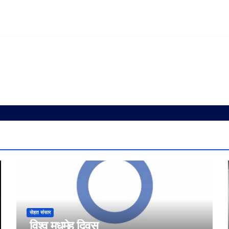
सेहत संसार
विश्व मधुमेह दिवस