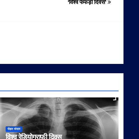
‘विश्व फेफड़ा दिवस’
सेहत संसार
विश्व रेडियोग्राफ़ी दिवस