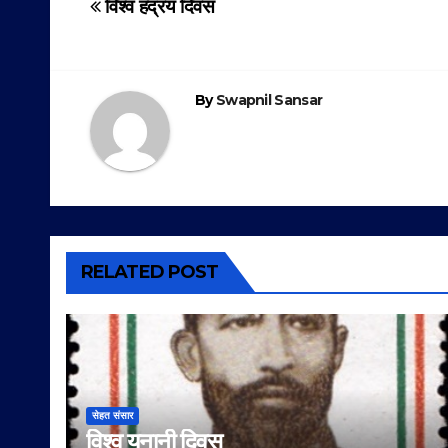
Post
विश्व हद्रय दिवस
navigation
By
Swapnil Sansar
RELATED POST
सेहत संसार
विश्व यूनानी दिवस