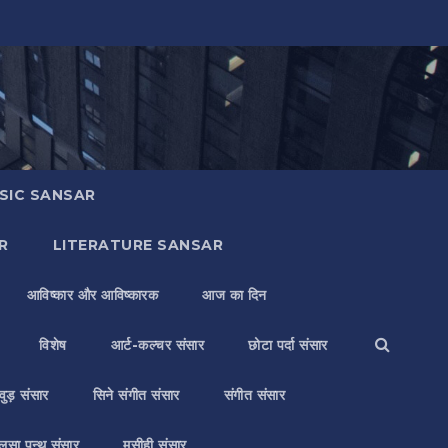
SIC SANSAR
R
LITERATURE SANSAR
आविष्कार और आविष्कारक
आज का दिन
विशेष
आर्ट-कल्चर संसार
छोटा पर्दा संसार
वुड़ संसार
सिने संगीत संसार
संगीत संसार
लसा पन्थ संसार
मसीही संसार