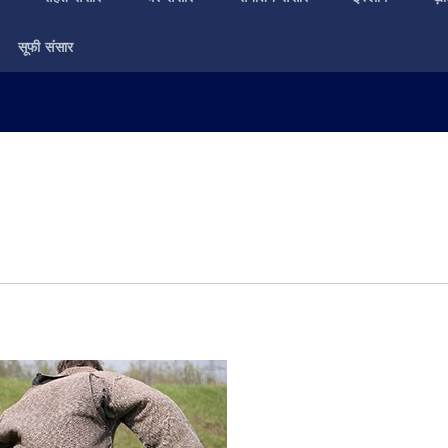
सूफी संसार