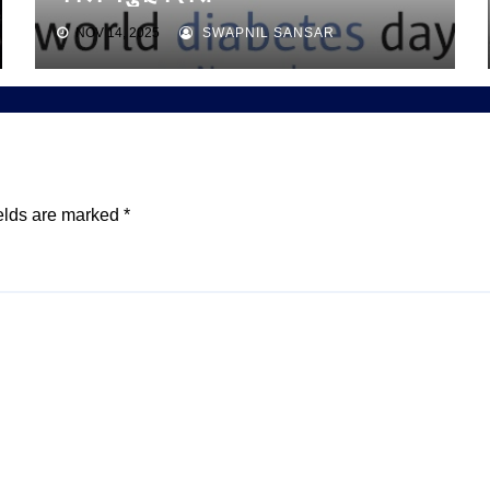
NOV 14, 2025
SWAPNIL SANSAR
elds are marked
*