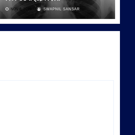
NOV 8, 2025
SWAPNIL SANSAR