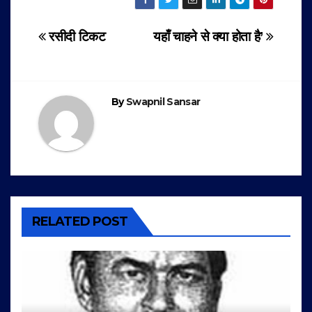
Post
रसीदी टिकट
यहाँ चाहने से क्‍या होता है’
navigation
By
Swapnil Sansar
RELATED POST