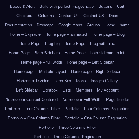
Boxes & Alert
Build with perfect images ratio
Buttons
Cart
Checkout
Columns
Contact Us
Contact US
Docs
Documentation
Dropcaps
Google Maps
Groups
Home
home
Home – Skyracle
Home page – animated
Home page – Blog
Home Page – Blog big
Home Page – Blog with ajax
Home Page – Both Sidebars
Home Page – both sidebars in left
Home page – full width
Home page – Left Sidebar
Home page – Multiple Layout
Home page – Right Sidebar
Horizontal Dividers
Icon Box
Icons
Images Gallery
Left Sidebar
Lightbox
Lists
Members
My Account
No Sidebar Content Centered
No Sidebar Full Width
Page Builder
Portfolio – Four Columns Filter
Portfolio – Four Columns Pagination
Portfolio – One Column Filter
Portfolio – One Column Pagination
Portfolio – Three Columns Filter
Portfolio – Three Columns Pagination