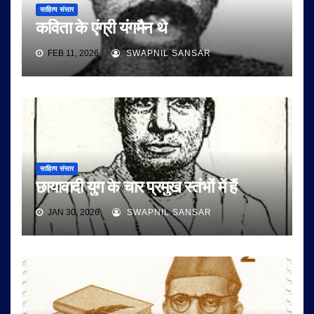
साहित्य संसार
कविता के एंग्री यंगमैन थे
FEB 11, 2026
SWAPNIL SANSAR
साहित्य संसार
छायावादी युग के चार प्रमुख स्तंभों में हैं
JAN 30, 2026
SWAPNIL SANSAR