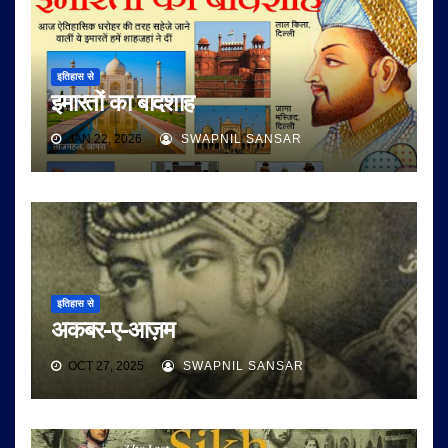
इतिहास से
इमारतों का बादशाह
JAN 22, 2026
SWAPNIL SANSAR
इतिहास से
अकबर-ए-आज़म
OCT 27, 2025
SWAPNIL SANSAR