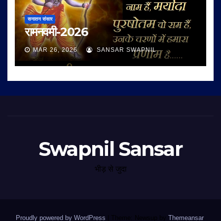
सनातन संसार
रामनवमी-2026
MAR 26, 2026
SANSAR SWAPNIL
Swapnil Sansar
भीड़ से जुदा
Proudly powered by WordPress
|
Theme: Newsup by
Themeansar
.