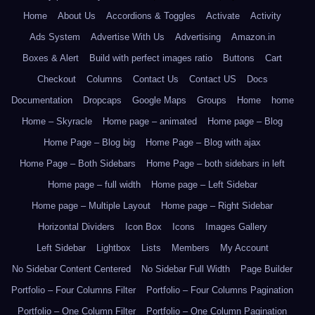
Home
About Us
Accordions & Toggles
Activate
Activity
Ads System
Advertise With Us
Advertising
Amazon.in
Boxes & Alert
Build with perfect images ratio
Buttons
Cart
Checkout
Columns
Contact Us
Contact US
Docs
Documentation
Dropcaps
Google Maps
Groups
Home
home
Home – Skyracle
Home page – animated
Home page – Blog
Home Page – Blog big
Home Page – Blog with ajax
Home Page – Both Sidebars
Home Page – both sidebars in left
Home page – full width
Home page – Left Sidebar
Home page – Multiple Layout
Home page – Right Sidebar
Horizontal Dividers
Icon Box
Icons
Images Gallery
Left Sidebar
Lightbox
Lists
Members
My Account
No Sidebar Content Centered
No Sidebar Full Width
Page Builder
Portfolio – Four Columns Filter
Portfolio – Four Columns Pagination
Portfolio – One Column Filter
Portfolio – One Column Pagination