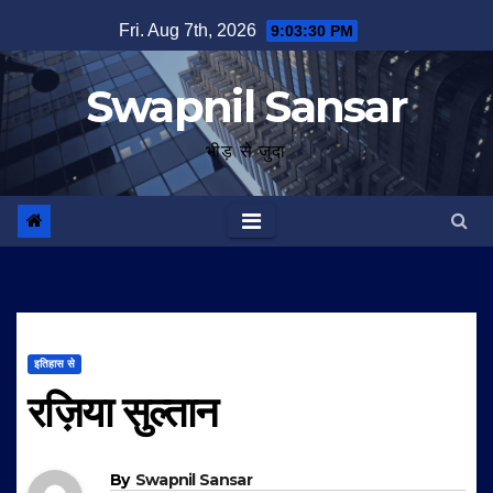
Skip
Fri. Aug 7th, 2026
9:03:31 PM
to
content
Swapnil Sansar
भीड़ से जुदा
इतिहास से
रज़िया सुल्तान
By
Swapnil Sansar