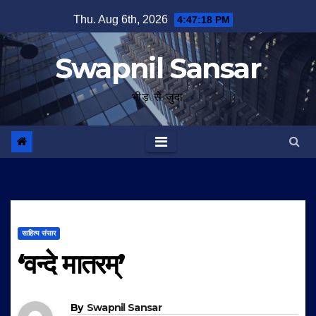
Skip
Thu. Aug 6th, 2026
4:47:19 PM
to
content
Swapnil Sansar
भीड़ से जुदा
साहित्य संसार
‘वन्दे मातरम्’
By
Swapnil Sansar