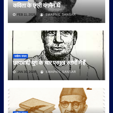
कविता के एंग्री यंगमैन थे
FEB 11, 2026
SWAPNIL SANSAR
साहित्य संसार
छायावादी युग के चार प्रमुख स्तंभों में हैं
JAN 30, 2026
SWAPNIL SANSAR