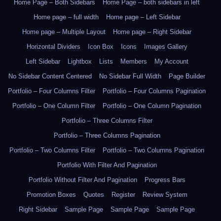
Home Page – Both Sidebars
Home Page – both sidebars in left
Home page – full width
Home page – Left Sidebar
Home page – Multiple Layout
Home page – Right Sidebar
Horizontal Dividers
Icon Box
Icons
Images Gallery
Left Sidebar
Lightbox
Lists
Members
My Account
No Sidebar Content Centered
No Sidebar Full Width
Page Builder
Portfolio – Four Columns Filter
Portfolio – Four Columns Pagination
Portfolio – One Column Filter
Portfolio – One Column Pagination
Portfolio – Three Columns Filter
Portfolio – Three Columns Pagination
Portfolio – Two Columns Filter
Portfolio – Two Columns Pagination
Portfolio With Filter And Pagination
Portfolio Without Filter And Pagination
Progress Bars
Promotion Boxes
Quotes
Register
Review System
Right Sidebar
Sample Page
Sample Page
Sample Page