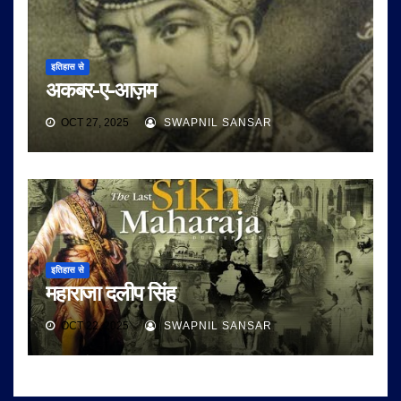
इतिहास से
अकबर-ए-आज़म
OCT 27, 2025
SWAPNIL SANSAR
इतिहास से
महाराजा दलीप सिंह
OCT 22, 2025
SWAPNIL SANSAR