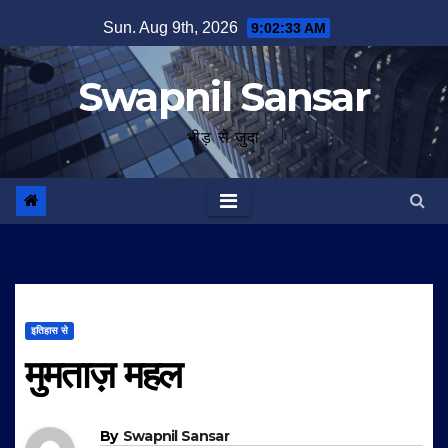
Skip
Sun. Aug 9th, 2026
9:02:34 AM
to
content
Swapnil Sansar
भीड़ से जुदा
इतिहास से
मुमताज़ महल
By
Swapnil Sansar