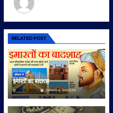
RELATED POST
इतिहास से
इमारतों का बादशाह
JAN 22, 2026
SWAPNIL SANSAR