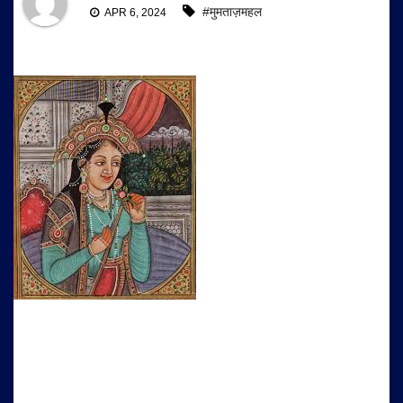
#मुमताज़महल
APR 6, 2024