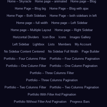
Home – Skyracle
Home page – animated
Home page – Blog
Home Page – Blog big
Home Page – Blog with ajax
Home Page – Both Sidebars
Home Page – both sidebars in left
Home page – full width
Home page – Left Sidebar
Home page – Multiple Layout
Home page – Right Sidebar
Horizontal Dividers
Icon Box
Icons
Images Gallery
Left Sidebar
Lightbox
Lists
Members
My Account
No Sidebar Content Centered
No Sidebar Full Width
Page Builder
Portfolio – Four Columns Filter
Portfolio – Four Columns Pagination
Portfolio – One Column Filter
Portfolio – One Column Pagination
Portfolio – Three Columns Filter
Portfolio – Three Columns Pagination
Portfolio – Two Columns Filter
Portfolio – Two Columns Pagination
Portfolio With Filter And Pagination
Portfolio Without Filter And Pagination
Progress Bars