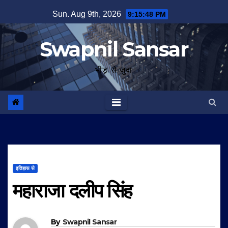
Skip
Sun. Aug 9th, 2026
9:15:49 PM
to
content
Swapnil Sansar
भीड़ से जुदा
इतिहास से
महाराजा दलीप सिंह
By
Swapnil Sansar