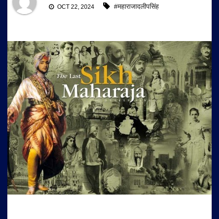
#महाराजादलीपसिंह
OCT 22, 2024