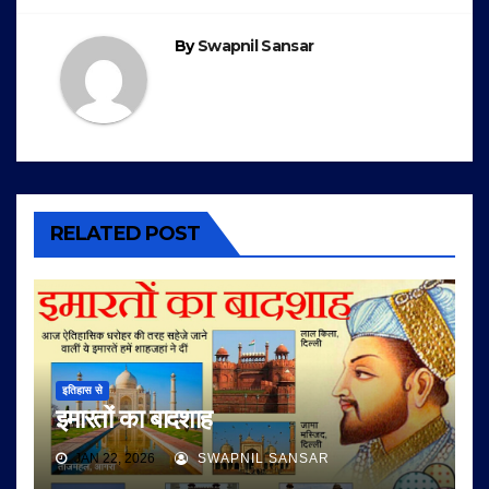
By
Swapnil Sansar
RELATED POST
इतिहास से
इमारतों का बादशाह
JAN 22, 2026
SWAPNIL SANSAR