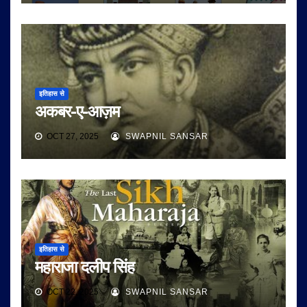
इतिहास से
अकबर-ए-आज़म
OCT 27, 2025
SWAPNIL SANSAR
इतिहास से
महाराजा दलीप सिंह
OCT 22, 2025
SWAPNIL SANSAR