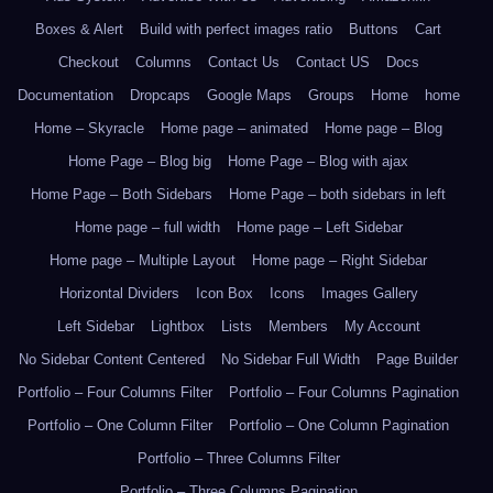
Boxes & Alert
Build with perfect images ratio
Buttons
Cart
Checkout
Columns
Contact Us
Contact US
Docs
Documentation
Dropcaps
Google Maps
Groups
Home
home
Home – Skyracle
Home page – animated
Home page – Blog
Home Page – Blog big
Home Page – Blog with ajax
Home Page – Both Sidebars
Home Page – both sidebars in left
Home page – full width
Home page – Left Sidebar
Home page – Multiple Layout
Home page – Right Sidebar
Horizontal Dividers
Icon Box
Icons
Images Gallery
Left Sidebar
Lightbox
Lists
Members
My Account
No Sidebar Content Centered
No Sidebar Full Width
Page Builder
Portfolio – Four Columns Filter
Portfolio – Four Columns Pagination
Portfolio – One Column Filter
Portfolio – One Column Pagination
Portfolio – Three Columns Filter
Portfolio – Three Columns Pagination