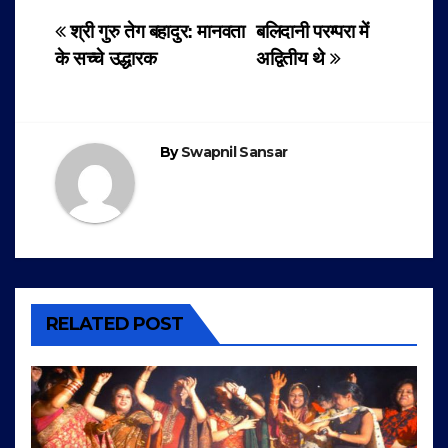
Post
श्री गुरु तेग बहादुर: मानवता
बलिदानी परम्परा में
के सच्चे उद्धारक
अद्वितीय थे
navigation
By
Swapnil Sansar
RELATED POST