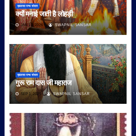
ख़ालसा पन्थ संसार
क्यों मनाई जाती है लोहड़ी
JAN 13, 2026
SWAPNIL SANSAR
ख़ालसा पन्थ संसार
गुरू राम दास जी महाराज
SEP 1, 2025
SWAPNIL SANSAR