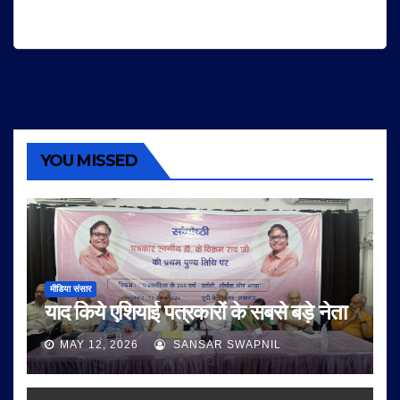
YOU MISSED
मीडिया संसार
याद किये एशियाई पत्रकारों के सबसे बड़े नेता
MAY 12, 2026
SANSAR SWAPNIL