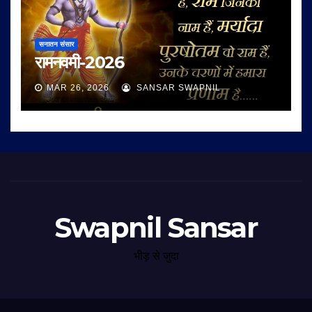
सनातन संसार
रामनवमी-2026
MAR 26, 2026
SANSAR SWAPNIL
Swapnil Sansar
भीड़ से जुदा