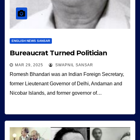
ENGLISH NEWS SANSAR
Bureaucrat Turned Politician
MAR 29, 2025
SWAPNIL SANSAR
Romesh Bhandari was an Indian Foreign Secretary,
former Lieutenant Governor of Delhi, Andaman and
Nicobar Islands, and former governor of…