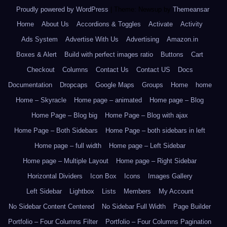
Proudly powered by WordPress
|
Theme: Newsup by
Themeansar
.
Home
About Us
Accordions & Toggles
Activate
Activity
Ads System
Advertise With Us
Advertising
Amazon.in
Boxes & Alert
Build with perfect images ratio
Buttons
Cart
Checkout
Columns
Contact Us
Contact US
Docs
Documentation
Dropcaps
Google Maps
Groups
Home
home
Home – Skyracle
Home page – animated
Home page – Blog
Home Page – Blog big
Home Page – Blog with ajax
Home Page – Both Sidebars
Home Page – both sidebars in left
Home page – full width
Home page – Left Sidebar
Home page – Multiple Layout
Home page – Right Sidebar
Horizontal Dividers
Icon Box
Icons
Images Gallery
Left Sidebar
Lightbox
Lists
Members
My Account
No Sidebar Content Centered
No Sidebar Full Width
Page Builder
Portfolio – Four Columns Filter
Portfolio – Four Columns Pagination