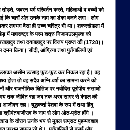
 तोड़ते, जबरन धर्म परिवर्तन करते, महिलाओं व बच्चों को
हराई कि चारों ओर उनके नाम का डंका बजने लगा। लोग
छोड़कर लगभग वैसा ही उच्च चरित्र भी था।
शकरखेडला में
़ में महाराष्ट्र के परम शत्रु निजामउलमुल्क को
हादुर तथा दयाबहादुर पर विजय प्राप्त की (1728)।
मन किया। सीदी, आंग्रिया तथा पुर्तगालियों एवं
जिससे उसका असीम उत्साह फूट-फूट कर निकल रहा है। वह
ाध्य होता तो वह सदैव अग्नि-वर्षा का सामना करने को
ं और राजनीतिक क्षितिज पर नवोदित यूरोपीय सत्ताओं
 वह उस समय तक जीवित रहा जब तक अरब सागर से बंगाल की
थ आजीवन रहा। युद्धकर्ता पेशवा के रूप में तथा हिंदू
वा श्रीमंतबाजीराव के नाम से लोग ओत-प्रोत होंगे ।
्रवास के दौरान उनके भय से मुग़ल सम्राट मुहम्मदशाह
जीराव प्रथम सफल रहे थे। पुर्तग़ालियों से बसई और