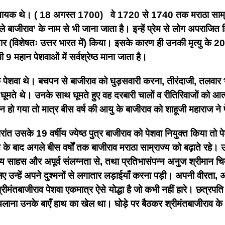
नानायक थे। ( 18 अगस्त 1700)
वे 1720 से 1740 तक मराठा साम्रा
े बाजीराव’ के नाम से भी जाना जाता है। इन्हें प्रेम से लोग अपराजित ह
ार (विशेषतः उत्तर भारत में) किया। इसके कारण ही उनकी मृत्यु के 20 
 महान पेशवाओं में सर्वश्रेष्ठ माना जाता है।
के पेशवा थे। बचपन से बाजीराव को घुड़सवारी करना, तीरंदाजी, तलव
थ घूमते थे। उनके साथ घूमते हुए वह दरबारी चालों व रीतिरिवाजों को
 गया तो मात्र बीस वर्ष की आयु के बाजीराव को शाहूजी महाराज ने 
परांत उसके 19 वर्षीय ज्येष्ठ पुत्र बाजीराव को पेशवा नियुक्त किया त
के बाद अगले बीस वर्षों तक बाजीराव मराठा साम्राज्य को बढ़ाते रहे। 
 साहस और अपूर्व संलग्नता से, तथा प्रतिभासंपन्न अनुज श्रीमान चिमा
ए उन्हें अपने दुश्मनों से लगातार लड़ाईयाँ करना पड़ी। अपनी वीरता, अ
रीमंतबाजीराव पेशवा एकमात्र ऐसे योद्धा है जो कभी नहीं हारे। छत्र
दूक चलाना उनके बाएँ हाथ का खेल था। घोड़े पर बैठकर श्रीमंतबाजीराव 