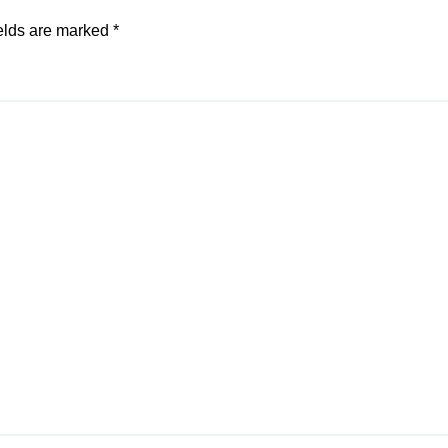
elds are marked
*