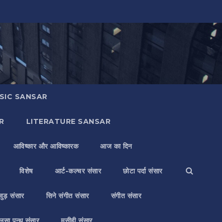
SIC SANSAR
R
LITERATURE SANSAR
आविष्कार और आविष्कारक
आज का दिन
विशेष
आर्ट-कल्चर संसार
छोटा पर्दा संसार
वुड़ संसार
सिने संगीत संसार
संगीत संसार
लसा पन्थ संसार
मसीही संसार