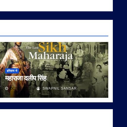
इतिहास से
महाराजा दलीप सिंह
OCT 22, 2025
SWAPNIL SANSAR