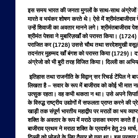
इस समय भारत की जनता मुगलों के साथ-साथ अंग्रेजों व पु
मारते व भयंकर शोषण करते थे। ऐसे में श्रीमंतबाजीरा
उन्हें शिवाजी का अवतार मानने लगे। श्रीमंतबाजीराव प
श्रीमंत पेशवा ने मुबारिज़खाँ को परास्त किया। (1724
पराजित कर (1728) उससे चौथ तथा सरदेशमुखी वसूली
तदनंतर मुहम्मद खाँ बंगश को परास्त किया (1729)। दभ
अंग्रेजो को भी बुरी तरह विजित किया। दिल्ली का अभ
इतिहास तथा राजनीति के विद्वान् सर रिचर्ड टेंपिल ने
लिखता है – सवार के रूप में बाजीराव को कोई भी मात नही
उत्सुक रहता। वह कभी थकता न था। उसे अपने सिपाहियो
के विरुद्ध राष्ट्रीय उद्योगों में सफलता प्राप्त करने
खाड़ी तक संपूर्ण भारतीय महाद्वीप पर मराठों का भय व्याप
शक्ति के अवतार के रूप में मराठे उसका स्मरण करते हैं।
बाजीराव प्रथम ने मराठा शक्ति के प्रदर्शन हेतु 29 मा
दिल्ली को छोड़ने के लिए तैयार हो गया था। इस प्रकार उ