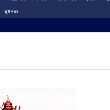
सूफी संसार