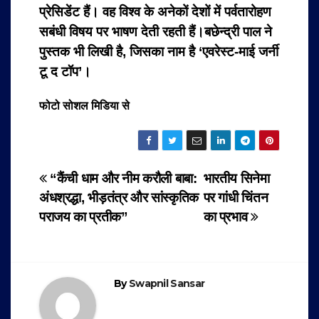
प्रेसिडेंट हैं।
वह विश्व के अनेकों देशों में पर्वतारोहण
सबंधी विषय पर भाषण देती रहती हैं।
बछेन्द्री पाल ने
पुस्तक भी लिखी है, जिसका नाम है ‘एवरेस्ट-माई जर्नी
टू द टॉप’।
फोटो सोशल मिडिया से
Post
“कैंची धाम और नीम करौली बाबा:
भारतीय सिनेमा
अंधश्रद्धा, भीड़तंत्र और सांस्कृतिक
पर गांधी चिंतन
navigation
पराजय का प्रतीक”
का प्रभाव
By
Swapnil Sansar