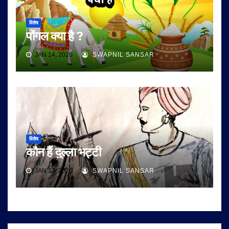
विशेष
पोंगल क्या है ?
JAN 14, 2026
SWAPNIL SANSAR
विशेष
कौन हैं दुल्ला भट्टी
JAN 13, 2026
SWAPNIL SANSAR