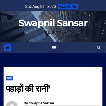
Skip
Sat. Aug 8th, 2026
4:31:42 AM
to
content
Swapnil Sansar
भीड़ से जुदा
विशेष
पहाड़ों की रानी’
By
Swapnil Sansar