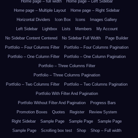
Home page – full width
Home page – Left Sidebar
Home page – Multiple Layout
Home page – Right Sidebar
Horizontal Dividers
Icon Box
Icons
Images Gallery
Left Sidebar
Lightbox
Lists
Members
My Account
No Sidebar Content Centered
No Sidebar Full Width
Page Builder
Portfolio – Four Columns Filter
Portfolio – Four Columns Pagination
Portfolio – One Column Filter
Portfolio – One Column Pagination
Portfolio – Three Columns Filter
Portfolio – Three Columns Pagination
Portfolio – Two Columns Filter
Portfolio – Two Columns Pagination
Portfolio With Filter And Pagination
Portfolio Without Filter And Pagination
Progress Bars
Promotion Boxes
Quotes
Register
Review System
Right Sidebar
Sample Page
Sample Page
Sample Page
Sample Page
Scrolling box test
Shop
Shop – Full width