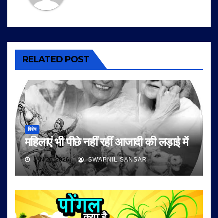
RELATED POST
विशेष
महिलाएं भी पीछे नहीं रहीं आजादी की लड़ाई में
JAN 26, 2026
SWAPNIL SANSAR