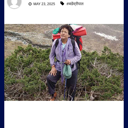
#बछेंद्रीपाल
MAY 23, 2025