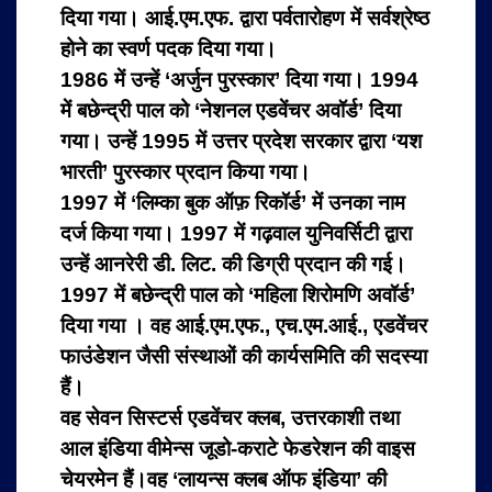
दिया गया।
आई.एम.एफ. द्वारा पर्वतारोहण में सर्वश्रेष्ठ
होने का स्वर्ण पदक दिया गया।
1986 में उन्हें ‘अर्जुन पुरस्कार’ दिया गया।
1994
में बछेन्द्री पाल को ‘नेशनल एडवेंचर अवॉर्ड’ दिया
गया।
उन्हें 1995 में उत्तर प्रदेश सरकार द्वारा ‘यश
भारती’ पुरस्कार प्रदान किया गया।
1997 में ‘लिम्का बुक ऑफ़ रिकॉर्ड’ में उनका नाम
दर्ज किया गया।
1997 में गढ़वाल युनिवर्सिटी द्वारा
उन्हें आनरेरी डी. लिट. की डिग्री प्रदान की गई।
1997 में बछेन्द्री पाल को ‘महिला शिरोमणि अवॉर्ड’
दिया गया ।
वह आई.एम.एफ., एच.एम.आई., एडवेंचर
फाउंडेशन जैसी संस्थाओं की कार्यसमिति की सदस्या
हैं।
वह सेवन सिस्टर्स एडवेंचर क्लब, उत्तरकाशी तथा
आल इंडिया वीमेन्स जूडो-कराटे फेडरेशन की वाइस
चेयरमेन हैं।
वह ‘लायन्स क्लब ऑफ इंडिया’ की