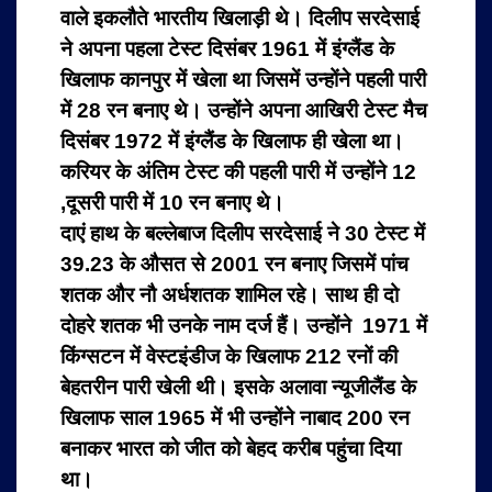
वाले इकलौते भारतीय खिलाड़ी थे।
दिलीप सरदेसाई
ने अपना पहला टेस्‍ट दिसंबर 1961 में इंग्‍लैंड के
खिलाफ कानपुर में खेला था जिसमें उन्‍होंने पहली पारी
में 28 रन बनाए थे। उन्‍होंने अपना आखिरी टेस्ट मैच
दिसंबर 1972 में इंग्‍लैंड के खिलाफ ही खेला था।
करियर के अंतिम टेस्‍ट की पहली पारी में उन्‍होंने 12
,दूसरी पारी में 10 रन बनाए थे।
दाएं हाथ के बल्‍लेबाज दिलीप सरदेसाई ने 30 टेस्‍ट में
39.23 के औसत से 2001 रन बनाए जिसमें पांच
शतक और नौ अर्धशतक शामिल रहे। साथ ही दो
दोहरे शतक भी उनके नाम दर्ज हैं। उन्‍होंने 1971 में
किंग्सटन में वेस्‍टइंडीज के खिलाफ 212 रनों की
बेहतरीन पारी खेली थी। इसके अलावा न्‍यूजीलैंड के
खिलाफ साल 1965 में भी उन्‍होंने नाबाद 200 रन
बनाकर भारत को जीत को बेहद करीब पहुंचा दिया
था।