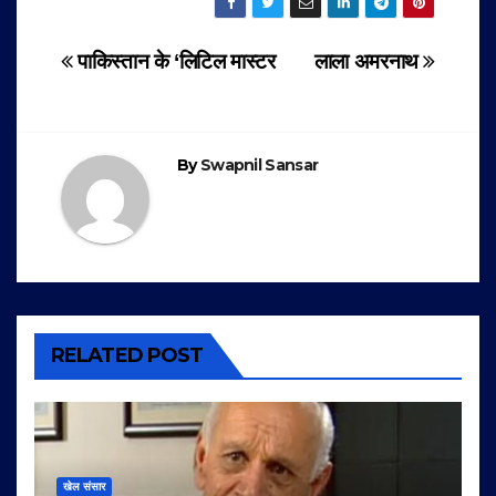
Post
पाकिस्तान के ‘लिटिल मास्टर
लाला अमरनाथ
navigation
By
Swapnil Sansar
RELATED POST
खेल संसार