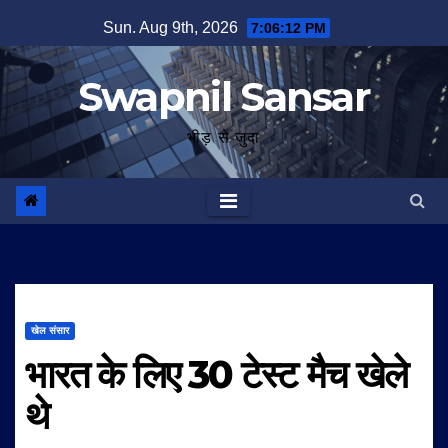
Skip
Sun. Aug 9th, 2026
7:06:13 PM
to
content
Swapnil Sansar
भीड़ से जुदा
खेल संसार
भारत के लिए 30 टेस्‍ट मैच खेले
थे