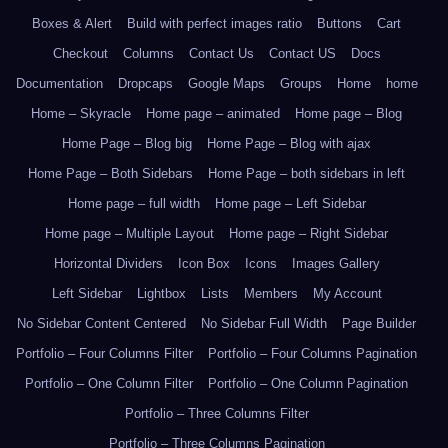
Boxes & Alert
Build with perfect images ratio
Buttons
Cart
Checkout
Columns
Contact Us
Contact US
Docs
Documentation
Dropcaps
Google Maps
Groups
Home
home
Home – Skyracle
Home page – animated
Home page – Blog
Home Page – Blog big
Home Page – Blog with ajax
Home Page – Both Sidebars
Home Page – both sidebars in left
Home page – full width
Home page – Left Sidebar
Home page – Multiple Layout
Home page – Right Sidebar
Horizontal Dividers
Icon Box
Icons
Images Gallery
Left Sidebar
Lightbox
Lists
Members
My Account
No Sidebar Content Centered
No Sidebar Full Width
Page Builder
Portfolio – Four Columns Filter
Portfolio – Four Columns Pagination
Portfolio – One Column Filter
Portfolio – One Column Pagination
Portfolio – Three Columns Filter
Portfolio – Three Columns Pagination