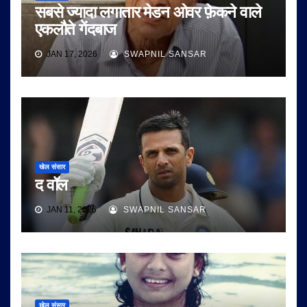
सबसे ज्यादा लगातार मेडन ओवर फ़ेकने वाले
एकलौते गेंदबाज
JAN 17, 2026
SWAPNIL SANSAR
खेल संसार
द वॉल
JAN 11, 2026
SWAPNIL SANSAR
खेल संसार