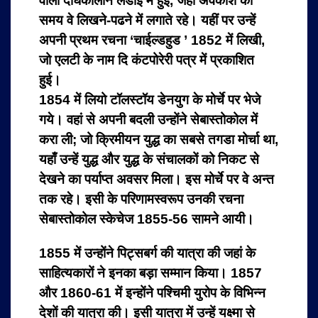
वाली दीर्घकालीन लडाई में हुई, जहां अवकाश का
समय वे लिखने-पढने में लगाते रहे। यहीं पर उन्हें
अपनी प्रथम रचना ‘चाईल्डहुड ’ 1852 में लिखी,
जो एलटी के नाम दि कंटपोरेरी पत्र में प्रकाशित
हुई।
1854 में लियो टॉलस्टॉय डेनयुग के मोर्चे पर भेजे
गये। वहां से अपनी बदली उन्होंने सेबास्तोकोल में
करा ली; जो क्रिमीयन युद्ध का सबसे तगडा मोर्चा था,
यहाँ उन्हें युद्ध और युद्ध के संचालकों को निकट से
देखने का पर्याप्त अवसर मिला। इस मोर्चे पर वे अन्त
तक रहे। इसी के परिणामस्वरूप उनकी रचना
सेबास्तोकोल स्केचेज 1855-56 सामने आयी।
1855 में उन्होंने पिट्सबर्ग की यात्रा की जहां के
साहित्यकारों ने इनका बड़ा सम्मान किया। 1857
और 1860-61 में इन्होंने पश्चिमी युरोप के विभिन्न
देशों की यात्रा की। इसी यात्रा में उन्हें यक्ष्मा से