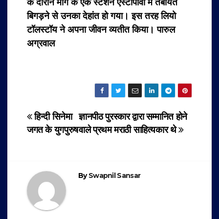
के दौरान मार्ग के एक स्टेशन ऐस्टापेावो में तबीयत
बिगड़ने से उनका देहांत हो गया। इस तरह लियो
टॉलस्टॉय ने अपना जीवन व्यतीत किया। पारुल
अग्रवाल
Post
हिन्दी सिनेमा
ज्ञानपीठ पुरस्कार द्वारा सम्मानित होने
जगत के युगपुरुष
वाले प्रथम मराठी साहित्यकार थे
navigation
By
Swapnil Sansar