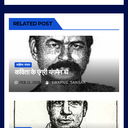
RELATED POST
साहित्य संसार
कविता के एंग्री यंगमैन थे
FEB 11, 2026
SWAPNIL SANSAR