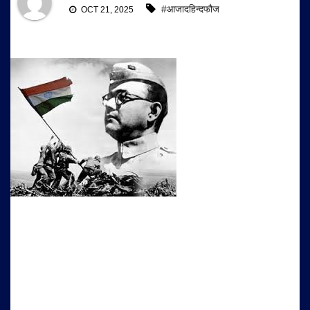
#आजादहिन्दफौज
OCT 21, 2025