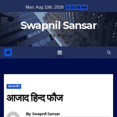
Skip
Mon. Aug 10th, 2026
6:34:59 AM
to
content
Swapnil Sansar
भीड़ से जुदा
आज का दिन
आजाद हिन्द फौज
By
Swapnil Sansar