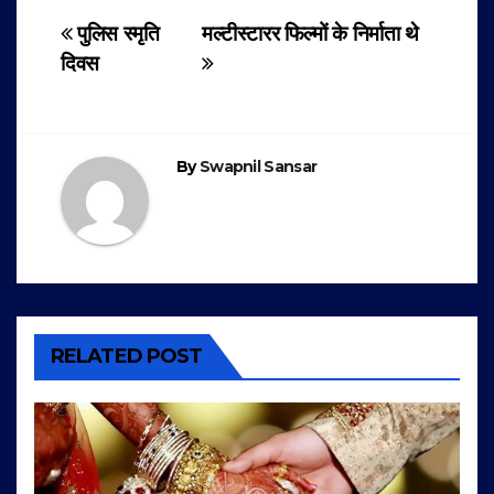
Post
पुलिस स्मृति
मल्टीस्टारर फिल्मों के निर्माता थे
दिवस
navigation
By
Swapnil Sansar
RELATED POST