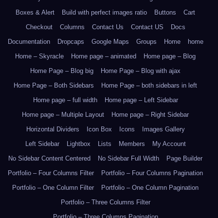
Boxes & Alert
Build with perfect images ratio
Buttons
Cart
Checkout
Columns
Contact Us
Contact US
Docs
Documentation
Dropcaps
Google Maps
Groups
Home
home
Home – Skyracle
Home page – animated
Home page – Blog
Home Page – Blog big
Home Page – Blog with ajax
Home Page – Both Sidebars
Home Page – both sidebars in left
Home page – full width
Home page – Left Sidebar
Home page – Multiple Layout
Home page – Right Sidebar
Horizontal Dividers
Icon Box
Icons
Images Gallery
Left Sidebar
Lightbox
Lists
Members
My Account
No Sidebar Content Centered
No Sidebar Full Width
Page Builder
Portfolio – Four Columns Filter
Portfolio – Four Columns Pagination
Portfolio – One Column Filter
Portfolio – One Column Pagination
Portfolio – Three Columns Filter
Portfolio – Three Columns Pagination