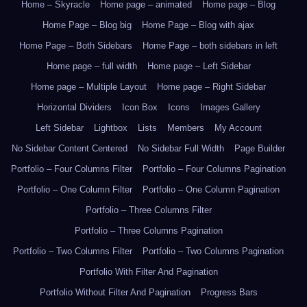
Home – Skyracle
Home page – animated
Home page – Blog
Home Page – Blog big
Home Page – Blog with ajax
Home Page – Both Sidebars
Home Page – both sidebars in left
Home page – full width
Home page – Left Sidebar
Home page – Multiple Layout
Home page – Right Sidebar
Horizontal Dividers
Icon Box
Icons
Images Gallery
Left Sidebar
Lightbox
Lists
Members
My Account
No Sidebar Content Centered
No Sidebar Full Width
Page Builder
Portfolio – Four Columns Filter
Portfolio – Four Columns Pagination
Portfolio – One Column Filter
Portfolio – One Column Pagination
Portfolio – Three Columns Filter
Portfolio – Three Columns Pagination
Portfolio – Two Columns Filter
Portfolio – Two Columns Pagination
Portfolio With Filter And Pagination
Portfolio Without Filter And Pagination
Progress Bars