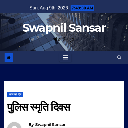
Skip
Sun. Aug 9th, 2026
7:49:30 AM
to
content
Swapnil Sansar
भीड़ से जुदा
आज का दिन
पुलिस स्मृति दिवस
By
Swapnil Sansar