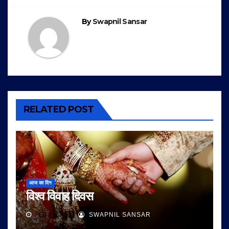
By
Swapnil Sansar
RELATED POST
आज का दिन
विश्व विवाह दिवस
FEB 8, 2026
SWAPNIL SANSAR