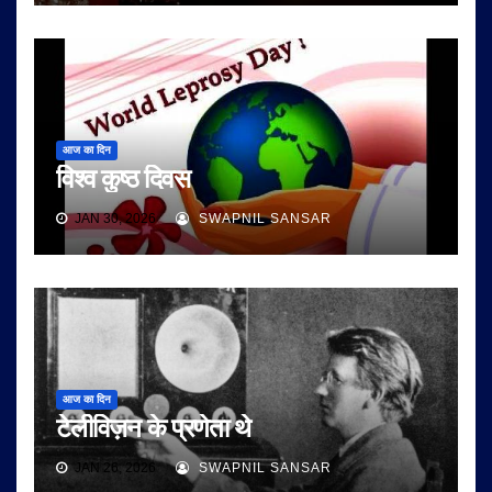
आज का दिन
विश्व कुष्ठ दिवस
JAN 30, 2026
SWAPNIL SANSAR
आज का दिन
टेलीविज़न के प्रणेता थे
JAN 26, 2026
SWAPNIL SANSAR