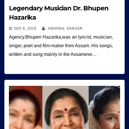
Legendary Musician Dr. Bhupen
Hazarika
SEP 8, 2016
SWAPNIL SANSAR
Agency.Bhupen Hazarika,was an lyricist, musician,
singer, poet and film-maker from Assam. His songs,
written and sung mainly in the Assamese…