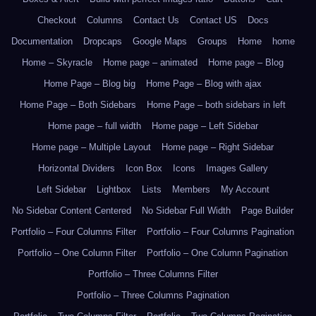
Checkout
Columns
Contact Us
Contact US
Docs
Documentation
Dropcaps
Google Maps
Groups
Home
home
Home – Skyracle
Home page – animated
Home page – Blog
Home Page – Blog big
Home Page – Blog with ajax
Home Page – Both Sidebars
Home Page – both sidebars in left
Home page – full width
Home page – Left Sidebar
Home page – Multiple Layout
Home page – Right Sidebar
Horizontal Dividers
Icon Box
Icons
Images Gallery
Left Sidebar
Lightbox
Lists
Members
My Account
No Sidebar Content Centered
No Sidebar Full Width
Page Builder
Portfolio – Four Columns Filter
Portfolio – Four Columns Pagination
Portfolio – One Column Filter
Portfolio – One Column Pagination
Portfolio – Three Columns Filter
Portfolio – Three Columns Pagination