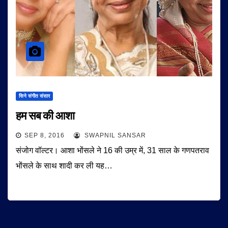
सिने संगीत संसार
हम सब की आशा
SEP 8, 2016
SWAPNIL SANSAR
संजोग वॉल्टर। आशा भोंसले ने 16 की उम्र में, 31 साल के गणपतराव
भोंसले के साथ शादी कर ली यह…