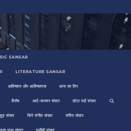
SIC SANSAR
R
LITERATURE SANSAR
आविष्कार और आविष्कारक
आज का दिन
विशेष
आर्ट-कल्चर संसार
छोटा पर्दा संसार
वुड़ संसार
सिने संगीत संसार
संगीत संसार
लसा पन्थ संसार
मसीही संसार