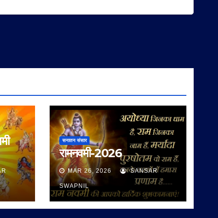
वमी
सनातन संसार
रामनवमी-2026
AR
MAR 26, 2026
SANSAR
SWAPNIL