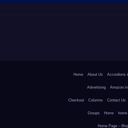
Home
About Us
Accordions 
Advertising
Amazon.in
Checkout
Columns
Contact Us
Groups
Home
home
Home Page – Blog