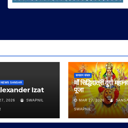
सनातन संसार
माँ सिद्धिदात्री दुर्गा महान
 NEWS SANSAR
Alexander Izat
पूजा
27, 2026
SWAPNIL
MAR 27, 2026
SANS
R
SWAPNIL