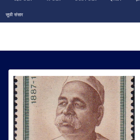
सूफी संसार