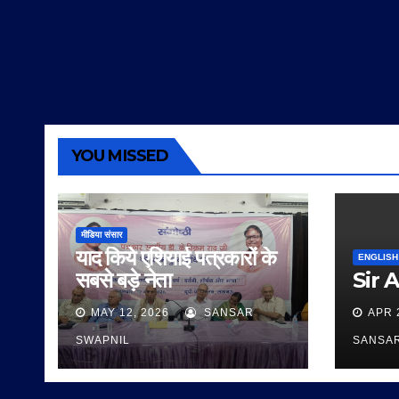
YOU MISSED
मीडिया संसार
याद किये एशियाई पत्रकारों के
ENGLISH
सबसे बड़े नेता
Sir 
MAY 12, 2026
SANSAR
APR 
SWAPNIL
SANSA