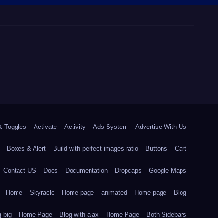
& Toggles
Activate
Activity
Ads System
Advertise With Us
Boxes & Alert
Build with perfect images ratio
Buttons
Cart
Contact US
Docs
Documentation
Dropcaps
Google Maps
Home – Skyracle
Home page – animated
Home page – Blog
 big
Home Page – Blog with ajax
Home Page – Both Sidebars