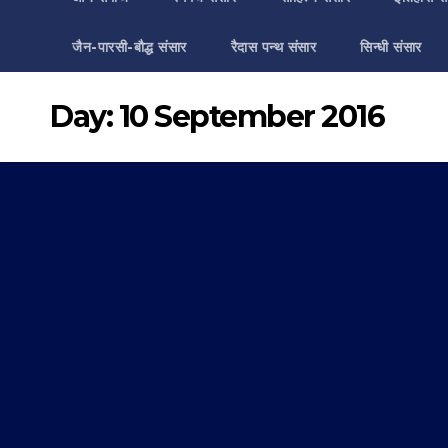
जैन-पारसी-बौद्ध संसार
रैदास पन्थ संसार
सिन्धी संसार
Day:
10 September 2016