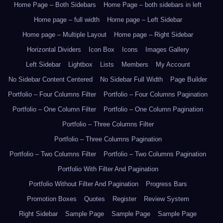
Home Page – Both Sidebars
Home Page – both sidebars in left
Home page – full width
Home page – Left Sidebar
Home page – Multiple Layout
Home page – Right Sidebar
Horizontal Dividers
Icon Box
Icons
Images Gallery
Left Sidebar
Lightbox
Lists
Members
My Account
No Sidebar Content Centered
No Sidebar Full Width
Page Builder
Portfolio – Four Columns Filter
Portfolio – Four Columns Pagination
Portfolio – One Column Filter
Portfolio – One Column Pagination
Portfolio – Three Columns Filter
Portfolio – Three Columns Pagination
Portfolio – Two Columns Filter
Portfolio – Two Columns Pagination
Portfolio With Filter And Pagination
Portfolio Without Filter And Pagination
Progress Bars
Promotion Boxes
Quotes
Register
Review System
Right Sidebar
Sample Page
Sample Page
Sample Page