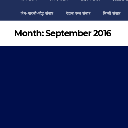
जैन-पारसी-बौद्ध संसार
रैदास पन्थ संसार
सिन्धी संसार
Month:
September 2016