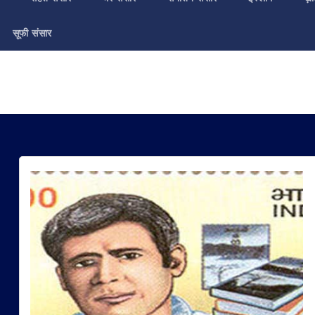
सूफी संसार