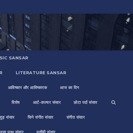
SIC SANSAR
R
LITERATURE SANSAR
आविष्कार और आविष्कारक
आज का दिन
विशेष
आर्ट-कल्चर संसार
छोटा पर्दा संसार
वुड़ संसार
सिने संगीत संसार
संगीत संसार
लसा पन्थ संसार
मसीही संसार