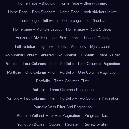
Home Page – Blog big
Home Page – Blog with ajax
Home Page – Both Sidebars
Home Page – both sidebars in left
Home page – full width
Home page – Left Sidebar
Home page – Multiple Layout
Home page – Right Sidebar
Horizontal Dividers
Icon Box
Icons
Images Gallery
Left Sidebar
Lightbox
Lists
Members
My Account
No Sidebar Content Centered
No Sidebar Full Width
Page Builder
Portfolio – Four Columns Filter
Portfolio – Four Columns Pagination
Portfolio – One Column Filter
Portfolio – One Column Pagination
Portfolio – Three Columns Filter
Portfolio – Three Columns Pagination
Portfolio – Two Columns Filter
Portfolio – Two Columns Pagination
Portfolio With Filter And Pagination
Portfolio Without Filter And Pagination
Progress Bars
Promotion Boxes
Quotes
Register
Review System