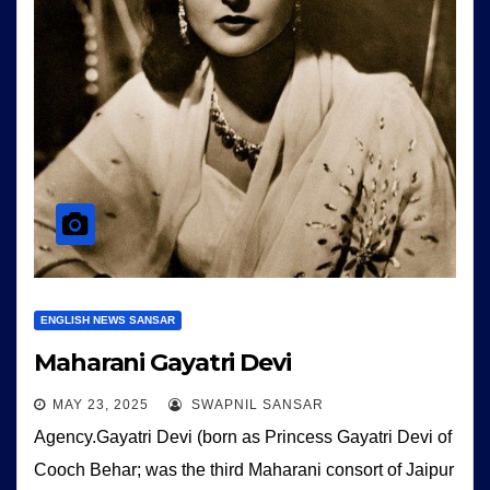
ENGLISH NEWS SANSAR
Maharani Gayatri Devi
MAY 23, 2025
SWAPNIL SANSAR
Agency.Gayatri Devi (born as Princess Gayatri Devi of
Cooch Behar; was the third Maharani consort of Jaipur