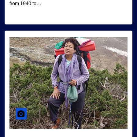
from 1940 to…