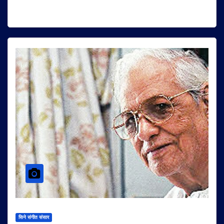
सिने संगीत संसार